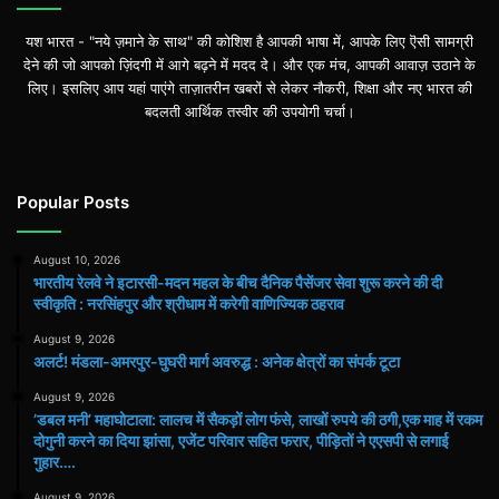
यश भारत - "नये ज़माने के साथ" की कोशिश है आपकी भाषा में, आपके लिए ऎसी सामग्री
देने की जो आपको ज़िंदगी में आगे बढ़ने में मदद दे। और एक मंच, आपकी आवाज़ उठाने के
लिए। इसलिए आप यहां पाएंगे ताज़ातरीन खबरों से लेकर नौकरी, शिक्षा और नए भारत की
बदलती आर्थिक तस्वीर की उपयोगी चर्चा।
Popular Posts
August 10, 2026
भारतीय रेलवे ने इटारसी-मदन महल के बीच दैनिक पैसेंजर सेवा शुरू करने की दी
स्वीकृति : नरसिंहपुर और श्रीधाम में करेगी वाणिज्यिक ठहराव
August 9, 2026
अलर्ट! मंडला-अमरपुर-घुघरी मार्ग अवरुद्ध : अनेक क्षेत्रों का संपर्क टूटा
August 9, 2026
​’डबल मनी’ महाघोटाला: लालच में सैकड़ों लोग फंसे, लाखों रुपये की ठगी,एक माह में रकम
दोगुनी करने का दिया झांसा, एजेंट परिवार सहित फरार, पीड़ितों ने एएसपी से लगाई
गुहार….
August 9, 2026