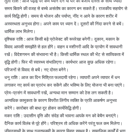
तुला राशि : आज पढ़ाई पर कम ध्यान देने या घर की बजाय दोस्तों के साथ ज्यादा
समय बिताने की वजह से बच्चे असंतोष का कारण बन सकते हैं। राजकीय सहयोग से
कार्य सिद्धि होगी। समय से भोजन और पर्याप्त, नींद न आने के कारण शरीर में
अस्वस्थता अनुभव होगा। अपने काम पर ध्यान दें। दूसरों की निंदा करने से बचें।
धार्मिक लाभ मिलेगा।
वृश्चिक राशि : आज किसी बड़े प्रोजेक्ट की रूपरेखा बनेगी। दुकान, मकान के
विवाद आपसी समझौते से हल होंगे। वाहन व मशीनरी आदि के प्रयोग में सावधानी
रखें। विदेशगमन की संभावना भी है। किसी धार्मिक स्थल की भेंट से सात्विकता में
वृद्धि होगी। फिर भी स्वास्थ्य संभालिएगा। कार्यभार आज कुछ अधिक रहेगा।
परिजनों से विवाद से बचें। नए दोस्त बनेंगे।
धनु राशि : आज का दिन मिश्रित फलदायी रहेगा। व्यापारी अपने व्यापार में धन
लगाकर नए कार्य का प्रारंभ कर सकेंगे और भविष्य के लिए योजना भी बना पाएंगे।
प्रेम-प्रसंग में सावधानी रखें, अन्यथा मान सम्मान को ठेस लग सकती है।
अत्यधिक कामुकता के कारण विपरीत लिंगीय व्यक्ति के प्रति आकर्षण अनुभव
करेंगे। कारोबार की बाधा दूर होकर कार्यसिद्धि होगी।
मकर राशि : उदासीन वृत्ति और संदेह की भावना आपके मन को बेचैन बनाएंगे।
दैनिक कार्य विलंब से पूरे होंगे। परिश्रम तो अधिक करेंगे परंतु फल कम मिलेगा।
जीवनसाथी के साथ गलतफहमी के कारण विवाद सम्भव है। सामाजिक कार्यों में भाग