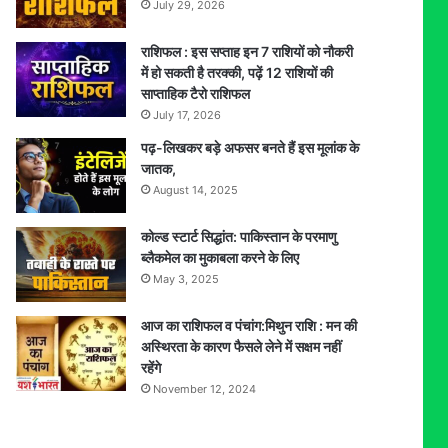
July 29, 2026
राशिफल : इस सप्ताह इन 7 राशियों को नौकरी
में हो सकती है तरक्की, पढ़ें 12 राशियों की
साप्ताहिक टैरो राशिफल
July 17, 2026
पढ़-लिखकर बड़े अफसर बनते हैं इस मूलांक के
जातक,
August 14, 2025
कोल्ड स्टार्ट सिद्धांत: पाकिस्तान के परमाणु
ब्लैकमेल का मुकाबला करने के लिए
May 3, 2025
आज का राशिफल व पंचांग:मिथुन राशि : मन की
अस्थिरता के कारण फैसले लेने में सक्षम नहीं
रहेंगे
November 12, 2024