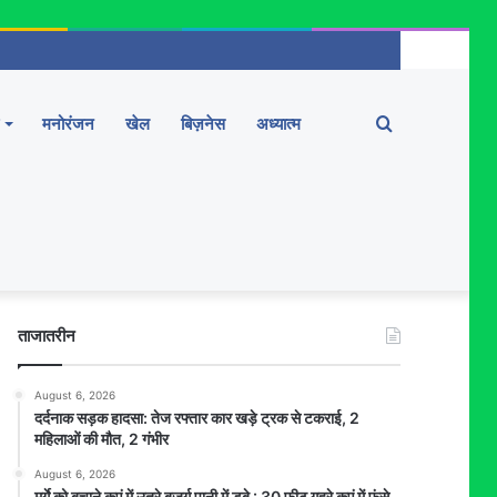
Search
मनोरंजन
खेल
बिज़नेस
अध्यात्म
for
ताजातरीन
August 6, 2026
दर्दनाक सड़क हादसा: तेज रफ्तार कार खड़े ट्रक से टकराई, 2
महिलाओं की मौत, 2 गंभीर
August 6, 2026
मुर्गे को बचाने कुएं में उतरे बुजुर्ग पानी में डूबे : 30 फीट गहरे कुएं में फंसे,