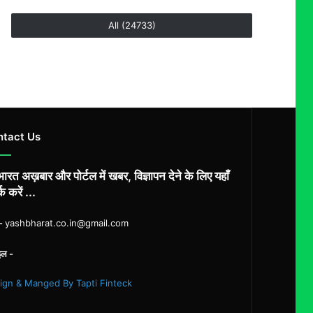
All (24733)
ntact Us
ारत अख़बार और पोर्टल में खबर, विज्ञापन देने के लिए यहाँ
्क करें ...
ल-
yashbharat.co.in@gmail.com
इल -
ign & Manged By Tapti Finteck