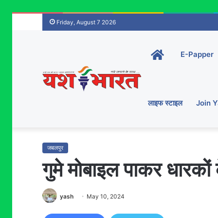
Friday, August 7 2026
Home-
E-Papper
main
लाइफ स्टाइल
Join 
जबलपुर
गुमे मोबाइल पाकर धारकों 
yash
May 10, 2024