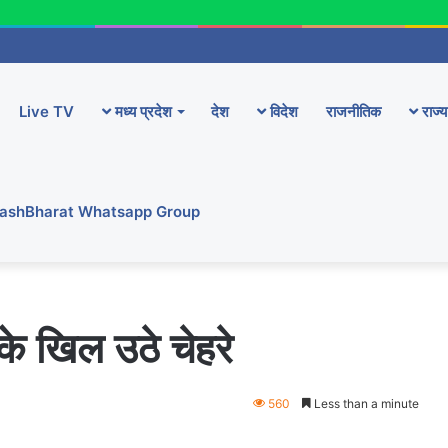
Live TV
मध्य प्रदेश
देश
विदेश
राजनीतिक
राज्य
YashBharat Whatsapp Group
के खिल उठे चेहरे
560
Less than a minute