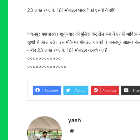
23 लाख रुपए के 161 मोबाइल धारकों को एसपी ने सौंपे
जबलपुर,यशभारत। शुक्रवार को पुलिस कंट्रोल रूम में एसपी आदित्य प्रता
खुशी से खिल उठे। इस मौके पर मोबाइल धारकों ने जबलपुर साइबर सेल 
करीब 23 लाख रुपए के 161 मोबाइल तलाशे गए हैं।
००००००००००००
००००००००००००००
Facebook
Twitter
Pinterest
Shar
yash
Website