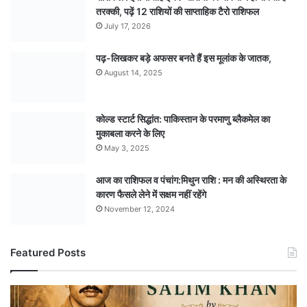
तरक्की, पढ़ें 12 राशियों की साप्ताहिक टैरो राशिफल
July 17, 2026
पढ़-लिखकर बड़े अफसर बनते हैं इस मूलांक के जातक,
August 14, 2025
कोल्ड स्टार्ट सिद्धांत: पाकिस्तान के परमाणु ब्लैकमेल का
मुकाबला करने के लिए
May 3, 2025
आज का राशिफल व पंचांग:मिथुन राशि : मन की अस्थिरता के
कारण फैसले लेने में सक्षम नहीं रहेंगे
November 12, 2024
Featured Posts
अपराध
से