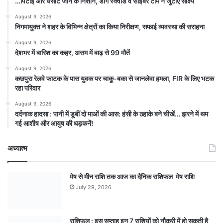
…पिटाई और घसीटे जाने के निशान, डॉग स्क्वाड व साइबर टीम ने जुटाए साक्ष्य
August 9, 2026
निगमायुक्त ने शहर के विभिन्न क्षेत्रों का किया निरीक्षण, सफाई व्यवस्था की सराहना
August 9, 2026
देशभर में बारिश का कहर, असम में बाढ़ से 99 मौतें
August 9, 2026
कछपुरा रेलवे फाटक के पास युवक पर चाकू-बका से जानलेवा हमला, FIR के लिए भटक
रहा परिवार
August 9, 2026
दर्दनाक हादसा : पानी में डूबीं दो माओं की आस: हंसी के ठहाके बने चीखें… झरने में थम
गई आशीष और आयुष की धड़कनें!
अध्यात्म
मेष से मीन राशि तक आज का दैनिक राशिफल मेष राशि
July 29, 2026
राशिफल : इस सप्ताह इन 7 राशियों को नौकरी में हो सकती है