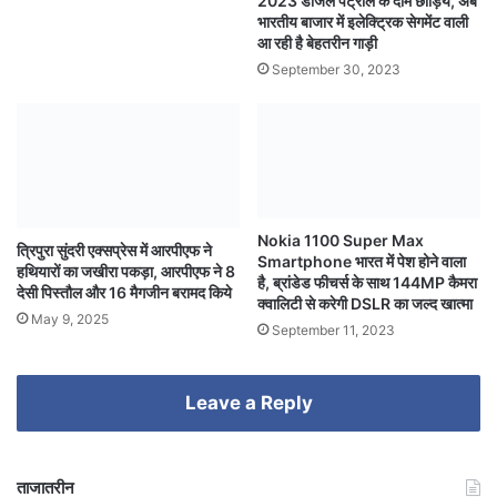
2023 डीजल पेट्रोल के दाम छोड़िये, अब
भारतीय बाजार में इलेक्ट्रिक सेगमेंट वाली
आ रही है बेहतरीन गाड़ी
September 30, 2023
Nokia 1100 Super Max
त्रिपुरा सुंदरी एक्सप्रेस में आरपीएफ ने
Smartphone भारत में पेश होने वाला
हथियारों का जखीरा पकड़ा, आरपीएफ ने 8
है, ब्रांडेड फीचर्स के साथ 144MP कैमरा
देसी पिस्तौल और 16 मैगजीन बरामद किये
क्वालिटी से करेगी DSLR का जल्द खात्मा
May 9, 2025
September 11, 2023
Leave a Reply
ताजातरीन