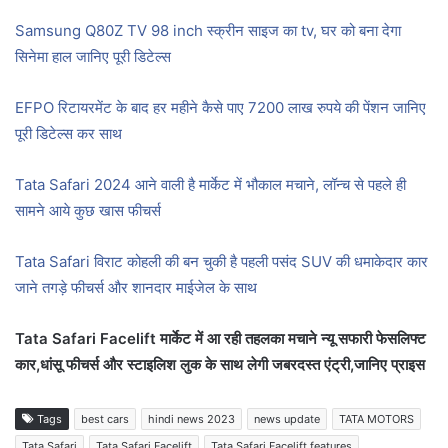
Samsung Q80Z TV 98 inch स्क्रीन साइज का tv, घर को बना देगा
सिनेमा हाल जानिए पूरी डिटेल्स
EFPO रिटायरमेंट के बाद हर महीने कैसे पाए 7200 लाख रुपये की पेंशन जानिए
पूरी डिटेल्स कर साथ
Tata Safari 2024 आने वाली है मार्केट में भौकाल मचाने, लॉन्च से पहले ही
सामने आये कुछ खास फीचर्स
Tata Safari विराट कोहली की बन चुकी है पहली पसंद SUV की धमाकेदार कार
जाने तगड़े फीचर्स और शानदार माईजेल के साथ
Tata Safari Facelift मार्केट में आ रही तहलका मचाने न्यू सफारी फेसलिफ्ट
कार,धांसू फीचर्स और स्टाइलिश लुक के साथ लेगी जबरदस्त एंट्री,जानिए प्राइस
Tags
best cars
hindi news 2023
news update
TATA MOTORS
Tata Safari
Tata Safari Facelift
Tata Safari Facelift features