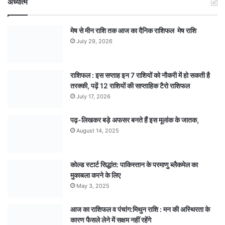
अध्यात्म
मेष से मीन राशि तक आज का दैनिक राशिफल मेष राशि
July 29, 2026
राशिफल : इस सप्ताह इन 7 राशियों को नौकरी में हो सकती है
तरक्की, पढ़ें 12 राशियों की साप्ताहिक टैरो राशिफल
July 17, 2026
पढ़-लिखकर बड़े अफसर बनते हैं इस मूलांक के जातक,
August 14, 2025
कोल्ड स्टार्ट सिद्धांत: पाकिस्तान के परमाणु ब्लैकमेल का
मुकाबला करने के लिए
May 3, 2025
आज का राशिफल व पंचांग:मिथुन राशि : मन की अस्थिरता के
कारण फैसले लेने में सक्षम नहीं रहेंगे