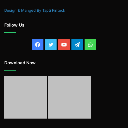
Design & Manged By Tapti Finteck
Follow Us
Facebook
Twitter
YouTube
Telegram
WhatsApp
Download Now