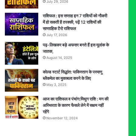
July 29, 2026
राशिफल : इस सप्ताह इन 7 राशियों को नौकरी
में हो सकती है तरक्की, पढ़ें 12 राशियों की
साप्ताहिक टैरो राशिफल
July 17, 2026
पढ़-लिखकर बड़े अफसर बनते हैं इस मूलांक के
जातक,
August 14, 2025
कोल्ड स्टार्ट सिद्धांत: पाकिस्तान के परमाणु
ब्लैकमेल का मुकाबला करने के लिए
May 3, 2025
आज का राशिफल व पंचांग:मिथुन राशि : मन की
अस्थिरता के कारण फैसले लेने में सक्षम नहीं
रहेंगे
November 12, 2024