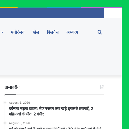
Search
मनोरंजन
खेल
बिज़नेस
अध्यात्म
for
ताजातरीन
August 6, 2026
दर्दनाक सड़क हादसा: तेज रफ्तार कार खड़े ट्रक से टकराई, 2
महिलाओं की मौत, 2 गंभीर
August 6, 2026
मुर्गे को बचाने कुएं में उतरे बुजुर्ग पानी में डूबे : 30 फीट गहरे कुएं में फंसे,