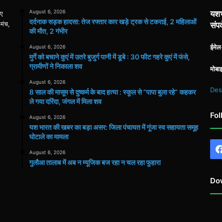
August 6, 2026
यशभ
िए
दर्दनाक सड़क हादसा: तेज रफ्तार कार खड़े ट्रक से टकराई, 2 महिलाओं
 मंच,
संपर
की मौत, 2 गंभीर
ईमे
August 6, 2026
मुर्गे को बचाने कुएं में उतरे बुजुर्ग पानी में डूबे : 30 फीट गहरे कुएं में फंसे,
ग्रामीणों ने निकाला शव
मोबा
August 6, 2026
Des
8 साल की मासूम से दुष्कर्म के बाद हत्या : स्कूल से “पापा बुला रहे” कहकर
ले गया दरिंदा, जंगल में मिला शव
Fol
August 6, 2026
यश भारत की खबर का बड़ा असर: जिला पंचायत में गूंजा स्व सहायता समूह
घोटाले का मामला
August 6, 2026
गुलौआ तालाब में अब न म्यूजिक बज रहा न चल रहा फुहारा
Do