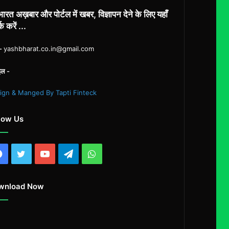
ारत अख़बार और पोर्टल में खबर, विज्ञापन देने के लिए यहाँ
्क करें ...
ल-
yashbharat.co.in@gmail.com
इल -
ign & Manged By Tapti Finteck
low Us
Facebook
Twitter
YouTube
Telegram
WhatsApp
wnload Now