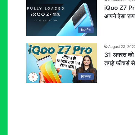
iQoo Z7 Pro 5
आपने ऐसा रूप
बिज़नेस
August 23, 202
31 अगस्त को 
तगड़े फीचर्स से
बिज़नेस