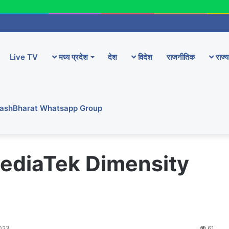
Live TV
मध्य प्रदेश
देश
विदेश
राजनीतिक
राज्य
YashBharat Whatsapp Group
ediaTek Dimensity
023
61