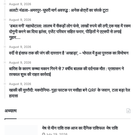
August 9, 2026
अलर्ट! मंडला-अमरपुर-घुघरी मार्ग अवरुद्ध : अनेक क्षेत्रों का संपर्क टूटा
August 9, 2026
​’डबल मनी’ महाघोटाला: लालच में सैकड़ों लोग फंसे, लाखों रुपये की ठगी,एक माह में रकम
दोगुनी करने का दिया झांसा, एजेंट परिवार सहित फरार, पीड़ितों ने एएसपी से लगाई
गुहार….
August 9, 2026
वर्दी से इंसाफ तक की जंग की दास्तान है ‘अखाड़ा’, – भोपाल में हुआ पुस्तक का विमोचन
August 9, 2026
बारिश के कारण कच्चा मकान गिरने से 7 वर्षीय बालक की दर्दनाक मौत : प्रशासन ने
तत्काल शुरू की राहत कार्रवाई
August 9, 2026
खाकी की मुस्तैदी: मकरोनिया-गुड़ा फाटक पर मसीहा बने QRF के जवान, टला बड़ा रेल
हादसा
अध्यात्म
मेष से मीन राशि तक आज का दैनिक राशिफल मेष राशि
July 29, 2026