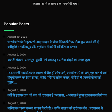
बदलती आर्थिक तस्वीर की उपयोगी चर्चा।
में
करेगी
वाणिज्यिक
ठहराव
Popular Posts
August 10, 2026
भारतीय रेलवे ने इटारसी-मदन महल के बीच दैनिक पैसेंजर सेवा शुरू करने की दी
स्वीकृति : नरसिंहपुर और श्रीधाम में करेगी वाणिज्यिक ठहराव
August 9, 2026
अलर्ट! मंडला-अमरपुर-घुघरी मार्ग अवरुद्ध : अनेक क्षेत्रों का संपर्क टूटा
August 9, 2026
​’डबल मनी’ महाघोटाला: लालच में सैकड़ों लोग फंसे, लाखों रुपये की ठगी,एक माह में रकम
दोगुनी करने का दिया झांसा, एजेंट परिवार सहित फरार, पीड़ितों ने एएसपी से लगाई
गुहार….
August 9, 2026
वर्दी से इंसाफ तक की जंग की दास्तान है ‘अखाड़ा’, – भोपाल में हुआ पुस्तक का विमोचन
August 9, 2026
बारिश के कारण कच्चा मकान गिरने से 7 वर्षीय बालक की दर्दनाक मौत : प्रशासन ने