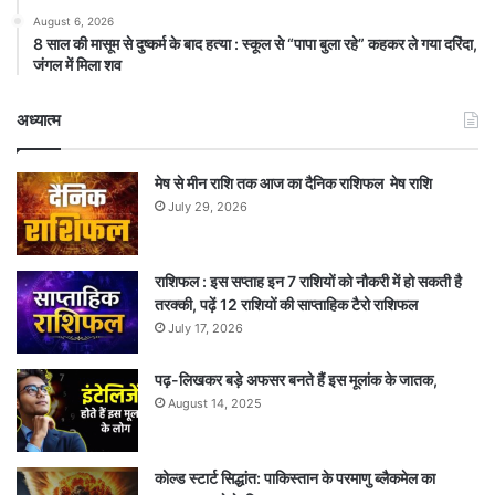
August 6, 2026
8 साल की मासूम से दुष्कर्म के बाद हत्या : स्कूल से “पापा बुला रहे” कहकर ले गया दरिंदा,
जंगल में मिला शव
अध्यात्म
मेष से मीन राशि तक आज का दैनिक राशिफल मेष राशि
July 29, 2026
राशिफल : इस सप्ताह इन 7 राशियों को नौकरी में हो सकती है
तरक्की, पढ़ें 12 राशियों की साप्ताहिक टैरो राशिफल
July 17, 2026
पढ़-लिखकर बड़े अफसर बनते हैं इस मूलांक के जातक,
August 14, 2025
कोल्ड स्टार्ट सिद्धांत: पाकिस्तान के परमाणु ब्लैकमेल का