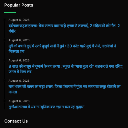
Popular Posts
August 6, 2026
दर्दनाक सड़क हादसा: तेज रफ्तार कार खड़े ट्रक से टकराई, 2 महिलाओं की मौत, 2
गंभीर
August 6, 2026
मुर्गे को बचाने कुएं में उतरे बुजुर्ग पानी में डूबे : 30 फीट गहरे कुएं में फंसे, ग्रामीणों ने
निकाला शव
August 6, 2026
8 साल की मासूम से दुष्कर्म के बाद हत्या : स्कूल से “पापा बुला रहे” कहकर ले गया दरिंदा,
जंगल में मिला शव
August 6, 2026
यश भारत की खबर का बड़ा असर: जिला पंचायत में गूंजा स्व सहायता समूह घोटाले का
मामला
August 6, 2026
गुलौआ तालाब में अब न म्यूजिक बज रहा न चल रहा फुहारा
Contact Us