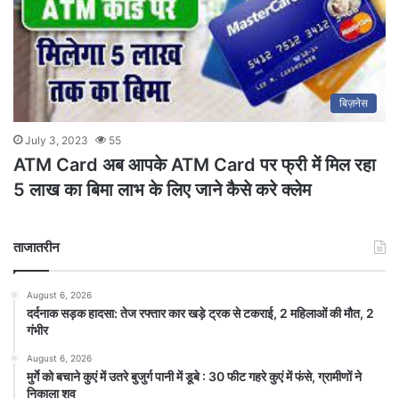
बिज़नेस
July 3, 2023
55
ATM Card अब आपके ATM Card पर फ्री में मिल रहा
5 लाख का बिमा लाभ के लिए जाने कैसे करे क्लेम
ताजातरीन
August 6, 2026
दर्दनाक सड़क हादसा: तेज रफ्तार कार खड़े ट्रक से टकराई, 2 महिलाओं की मौत, 2
गंभीर
August 6, 2026
मुर्गे को बचाने कुएं में उतरे बुजुर्ग पानी में डूबे : 30 फीट गहरे कुएं में फंसे, ग्रामीणों ने
निकाला शव