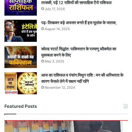
तरक्की, पढ़ें 12 राशियों की साप्ताहिक टैरो राशिफल
July 17, 2026
पढ़-लिखकर बड़े अफसर बनते हैं इस मूलांक के जातक,
August 14, 2025
कोल्ड स्टार्ट सिद्धांत: पाकिस्तान के परमाणु ब्लैकमेल का
मुकाबला करने के लिए
May 3, 2025
आज का राशिफल व पंचांग:मिथुन राशि : मन की अस्थिरता के
कारण फैसले लेने में सक्षम नहीं रहेंगे
November 12, 2024
Featured Posts
दर्दनाक
सड़क