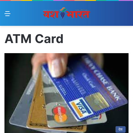
Menu
ATM Card
देश