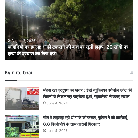
पर
हमला:
गाड़ी
टकराने
की
बात
पर
August 7, 2026
कांवड़ियों पर हमला: गाड़ी टकराने की बात पर खूनी झड़प, 20 लोगों पर
खूनी
हत्या के प्रयास का केस दर्ज!
झड़प,
20
लोगों
By niraj bhai
पर
हत्या
के
मंडरा रहा प्रदूषण का खतरा : इंडो न्यूक्लियर एथेनॉल प्लांट की
प्रयास
चिमनी से निकल रहा जहरीला धुआं, रहवासियो ने उठाए सवाल
का
June 4, 2026
केस
दर्ज!
खेत में लहलहा रही थी गांजे की फसल, पुलिस ने की कार्रवाई,
6.6 किलो पौधे के साथ आरोपी गिरफ्तार
June 4, 2026