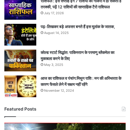
राशिफल : इस सप्ताह इन 7 राशियों को नौकरी में हो सकती है
तरक्की, पढ़ें 12 राशियों की साप्ताहिक टैरो राशिफल
July 17, 2026
पढ़-लिखकर बड़े अफसर बनते हैं इस मूलांक के जातक,
August 14, 2025
कोल्ड स्टार्ट सिद्धांत: पाकिस्तान के परमाणु ब्लैकमेल का
मुकाबला करने के लिए
May 3, 2025
आज का राशिफल व पंचांग:मिथुन राशि : मन की अस्थिरता के
कारण फैसले लेने में सक्षम नहीं रहेंगे
November 12, 2024
Featured Posts
कांवड़ियों