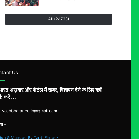
All (24733)
ntact Us
ारत अख़बार और पोर्टल में खबर, विज्ञापन देने के लिए यहाँ
्क करें ...
ल-
yashbharat.co.in@gmail.com
इल -
ign & Manged By Tapti Finteck