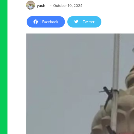
yash
October 10, 2024
Facebook
Twitter