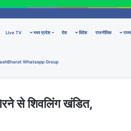
Live TV
मध्य प्रदेश
देश
विदेश
राजनीतिक
राज्य
YashBharat Whatsapp Group
िरने से शिवलिंग खंडित,