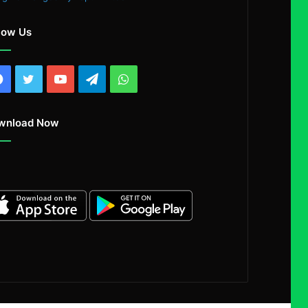
low Us
Facebook
Twitter
YouTube
Telegram
WhatsApp
wnload Now