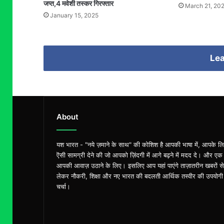
जप्त,4 मवेशी तस्कर गिरफ्तार
March 21, 20
January 15, 2025
Lea
About
यश भारत - "नये ज़माने के साथ" की कोशिश है आपकी भाषा में, आपके ल
ऎसी सामग्री देने की जो आपको ज़िंदगी में आगे बढ़ने में मदद दे। और एक
आपकी आवाज़ उठाने के लिए। इसलिए आप यहां पाएंगे ताज़ातरीन खबरों से
लेकर नौकरी, शिक्षा और नए भारत की बदलती आर्थिक तस्वीर की उपयोगी
चर्चा।