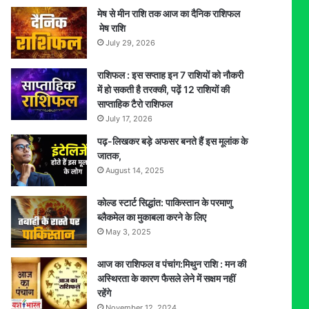
मेष से मीन राशि तक आज का दैनिक राशिफल
मेष राशि
July 29, 2026
राशिफल : इस सप्ताह इन 7 राशियों को नौकरी
में हो सकती है तरक्की, पढ़ें 12 राशियों की
साप्ताहिक टैरो राशिफल
July 17, 2026
पढ़-लिखकर बड़े अफसर बनते हैं इस मूलांक के
जातक,
August 14, 2025
कोल्ड स्टार्ट सिद्धांत: पाकिस्तान के परमाणु
ब्लैकमेल का मुकाबला करने के लिए
May 3, 2025
आज का राशिफल व पंचांग:मिथुन राशि : मन की
अस्थिरता के कारण फैसले लेने में सक्षम नहीं
रहेंगे
November 12, 2024