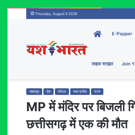
Thursday, August 6 2026
Home-
E-Papper
main
लाइफ स्टाइल
Join 
जबलपुर
देश
भोपाल
मध्य प्रदेश
राज्य
MP में मंदिर पर बिजली ग
छत्तीसगढ़ में एक की मौत