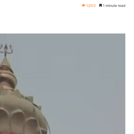
1,003
1 minute read