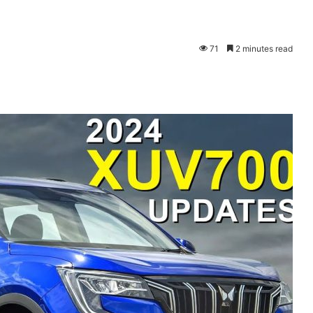
71
2 minutes read