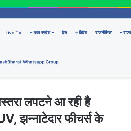
Live TV
मध्य प्रदेश
देश
विदेश
राजनीतिक
राज्य
YashBharat Whatsapp Group
स्तरा लपटने आ रही है
 झन्नाटेदार फीचर्स के