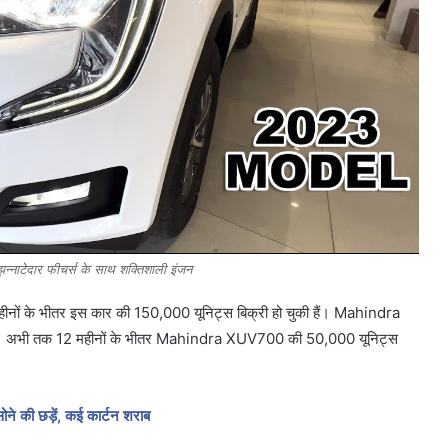
्नाटेदार फीचर्स के साथ शक्तिशाली इंजन
9 महीनों के भीतर इस कार की 150,000 यूनिट्स बिक्री हो ​​चुकी हैं। Mahindra
ा। अभी तक 12 महीनों के भीतर Mahindra XUV700 की 50,000 यूनिट्स
सोने की छड़ें, कई कार्टन शराब