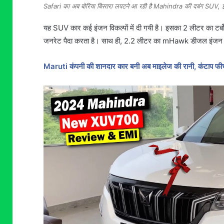
Safari का अब बोरिया बिस्तरा लपटने आ रही है Mahindra की दबंग SUV, झन
यह SUV कार कई इंजन विकल्पों में दी गयी है। इसका 2 लीटर का 
जनरेट पैदा करता है। साथ ही, 2.2 लीटर का mHawk डीजल इंजन 1
Maruti कंपनी की शानदार कार बनी अब माइलेज की रानी, कंटाप फीचर