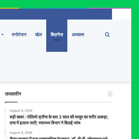
Search
मनोरंजन
खेल
बिज़नेस
अध्यात्म
for
ताजातरीन
August 6, 2026
बड़ी खबर : पोलियो ड्रॉप्स के बाद 3 साल की मासूम का शरीर अकड़ा,
एम्स में इलाज जारी; स्वास्थ्य विभाग ने बिठाई जांच
August 6, 2026
केंद्र सरकार में बड़ा प्रशासनिक फेरबदल, डॉ. टी.वी. सोमनाथन बने