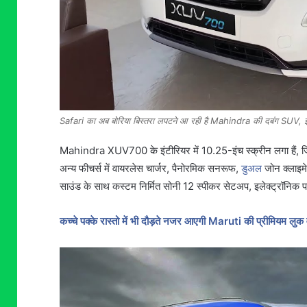
Safari का अब बोरिया बिस्तरा लपटने आ रही है Mahindra की दबंग SUV, झन
Mahindra XUV700 के इंटीरियर में 10.25-इंच स्क्रीन लगा हैं, ज
अन्य फीचर्स में वायरलेस चार्जर, पैनोरमिक सनरूफ,
डुअल
जोन क्लाइमे
साउंड के साथ कस्टम निर्मित सोनी 12 स्पीकर सेटअप, इलेक्ट्रॉनिक पार्
कच्चे पक्के रास्तो में भी दौड़ते नजर आएगी Maruti की प्रीमियम लुक 