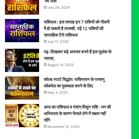
मेष राशि
July 29, 2026
राशिफल : इस सप्ताह इन 7 राशियों को नौकरी
में हो सकती है तरक्की, पढ़ें 12 राशियों की
साप्ताहिक टैरो राशिफल
July 17, 2026
पढ़-लिखकर बड़े अफसर बनते हैं इस मूलांक के
जातक,
August 14, 2025
कोल्ड स्टार्ट सिद्धांत: पाकिस्तान के परमाणु
ब्लैकमेल का मुकाबला करने के लिए
May 3, 2025
आज का राशिफल व पंचांग:मिथुन राशि : मन की
अस्थिरता के कारण फैसले लेने में सक्षम नहीं
रहेंगे
November 12, 2024