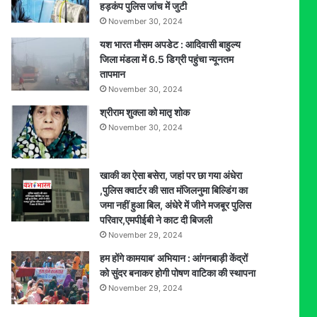
हड़कंप पुलिस जांच में जुटी
स्वास्थ्य
November 30, 2024
विभाग
ने
यश भारत मौसम अपडेट : आदिवासी बाहुल्य
बिठाई
जिला मंडला में 6.5 डिग्री पहुंचा न्यूनतम
जांच
तापमान
November 30, 2024
श्रीराम शुक्ला को मातृ शोक
November 30, 2024
खाकी का ऐसा बसेरा, जहां पर छा गया अंधेरा
,पुलिस क्वार्टर की सात मंजिलनुमा बिल्डिंग का
जमा नहीं हुआ बिल, अंधेरे में जीने मजबूर पुलिस
परिवार,एमपीईबी ने काट दी बिजली
November 29, 2024
हम होंगे कामयाब’ अभियान : आंगनबाड़ी केंद्रों
को सुंदर बनाकर होगी पोषण वाटिका की स्थापना
November 29, 2024