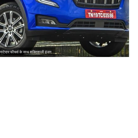
ाटेदार फीचर्स के साथ शक्तिशाली इंजन