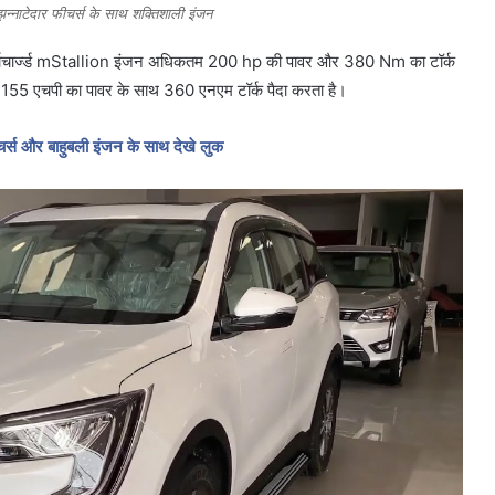
्नाटेदार फीचर्स के साथ शक्तिशाली इंजन
टर्बोचार्ज्ड mStallion इंजन अधिकतम 200 hp की पावर और 380 Nm का टॉर्क
55 एचपी का पावर के साथ 360 एनएम टॉर्क पैदा करता है।
्स और बाहुबली इंजन के साथ देखे लुक