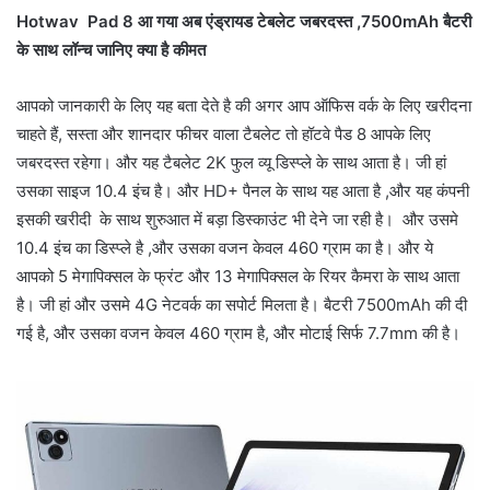
Hotwav Pad 8 आ गया अब एंड्रायड टेबलेट जबरदस्त ,7500mAh बैटरी
के साथ लॉन्च जानिए क्या है कीमत
आपको जानकारी के लिए यह बता देते है की अगर आप ऑफिस वर्क के लिए खरीदना
चाहते हैं, सस्ता और शानदार फीचर वाला टैबलेट तो हॉटवे पैड 8 आपके लिए
जबरदस्त रहेगा। और यह टैबलेट 2K फुल व्यू डिस्प्ले के साथ आता है। जी हां
उसका साइज 10.4 इंच है। और HD+ पैनल के साथ यह आता है ,और यह कंपनी
इसकी खरीदी के साथ शुरुआत में बड़ा डिस्काउंट भी देने जा रही है। और उसमे
10.4 इंच का डिस्प्ले है ,और उसका वजन केवल 460 ग्राम का है। और ये
आपको 5 मेगापिक्सल के फ्रंट और 13 मेगापिक्सल के रियर कैमरा के साथ आता
है। जी हां और उसमे 4G नेटवर्क का सपोर्ट मिलता है। बैटरी 7500mAh की दी
गई है, और उसका वजन केवल 460 ग्राम है, और मोटाई सिर्फ 7.7mm की है।