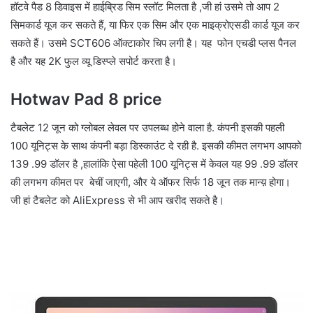
हॉटवे पैड 8 डिवाइस में हाईब्रिड सिम स्लॉट मिलता है ,जी हां उसमे तो आप 2
सिमकार्ड यूज कर सकते हैं, या फिर एक सिम और एक माइक्रोएसडी कार्ड यूज कर
सकते हैं। उसमे SCT606 ऑक्टाकोर चिप लगी है। यह फोन एचडी प्लस पैनल
है और यह 2K फुल व्यू डिस्प्ले सपोर्ट करता है।
Hotwav Pad 8 price
टैबलेट 12 जून को ग्लोबल लेवल पर उपलब्ध होने वाला है. कंपनी इसकी पहली
100 यूनिट्स के साथ कंपनी बड़ा डिस्काउंट दे रही है. इसकी कीमत लगभग आपको
139 .99 डॉलर है ,हालांकि ऐसा पहेली 100 यूनिट्स में केवल यह 99 .99 डॉलर
की लगभग कीमत पर बेचीं जाएगी, और ये ऑफर सिर्फ 18 जून तक मान्य़ होगा।
जी हां टैबलेट को AliExpress से भी आप खरीद सकते है।