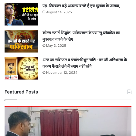
पढ़-लिखकर बड़े अफसर बनते हैं इस मूलांक के जातक,
August 14, 2025
कोल्ड स्टार्ट सिद्धांत: पाकिस्तान के परमाणु ब्लैकमेल का
मुकाबला करने के लिए
May 3, 2025
आज का राशिफल व पंचांग:मिथुन राशि : मन की अस्थिरता के
कारण फैसले लेने में सक्षम नहीं रहेंगे
November 12, 2024
Featured Posts
ननि
में
‘खातिरदारी’
विरोध:
अतिक्रमण