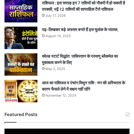
राशिफल : इस सप्ताह इन 7 राशियों को नौकरी में हो सकती है
तरक्की, पढ़ें 12 राशियों की साप्ताहिक टैरो राशिफल
July 17, 2026
पढ़-लिखकर बड़े अफसर बनते हैं इस मूलांक के जातक,
August 14, 2025
कोल्ड स्टार्ट सिद्धांत: पाकिस्तान के परमाणु ब्लैकमेल का
मुकाबला करने के लिए
May 3, 2025
आज का राशिफल व पंचांग:मिथुन राशि : मन की अस्थिरता के
कारण फैसले लेने में सक्षम नहीं रहेंगे
November 12, 2024
Featured Posts