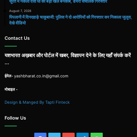
सूरत में नकली देसी घी का बड़ा खेल बेनकाब, डेयरी संचालक गिरफ्तार
August 7, 2026
पिपलानी में दिनदहाड़े चाकूबाजी: पुलिस ने दो आरोपियों को गिरफ्तार कर निकाला जुलूस,
देखे वीडियो
Contact Us
यशभारत अख़बार और पोर्टल में खबर, विज्ञापन देने के लिए यहाँ संपर्क करें
...
ईमेल-
yashbharat.co.in@gmail.com
मोबाइल -
Design & Manged By Tapti Finteck
Follow Us