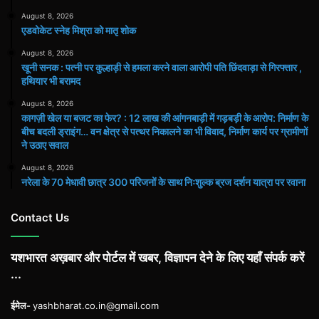
August 8, 2026
एडवोकेट स्नेह मिश्रा को मातृ शोक
August 8, 2026
खूनी सनक : पत्नी पर कुल्हाड़ी से हमला करने वाला आरोपी पति छिंदवाड़ा से गिरफ्तार ,
हथियार भी बरामद
August 8, 2026
कागज़ी खेल या बजट का फेर? : 12 लाख की आंगनबाड़ी में गड़बड़ी के आरोप: निर्माण के
बीच बदली ड्राइंग… वन क्षेत्र से पत्थर निकालने का भी विवाद, निर्माण कार्य पर ग्रामीणों
ने उठाए सवाल
August 8, 2026
नरेला के 70 मेधावी छात्र 300 परिजनों के साथ निःशुल्क ब्रज दर्शन यात्रा पर रवाना
Contact Us
यशभारत अख़बार और पोर्टल में खबर, विज्ञापन देने के लिए यहाँ संपर्क करें
...
ईमेल-
yashbharat.co.in@gmail.com