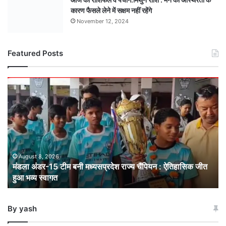
कारण फैसले लेने में सक्षम नहीं रहेंगे
November 12, 2024
Featured Posts
मंडला
अंडर-15
टीम
बनी
मध्यसप्रदेश
राज्य
चैंपियन
: ऐतिहासिक
August 8, 2026
मंडला अंडर-15 टीम बनी मध्यसप्रदेश राज्य चैंपियन : ऐतिहासिक जीत
जीत
हुआ भव्य स्वागत
हुआ
भव्य
स्वागत
By yash