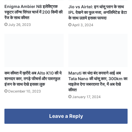
Enigma Ambier N8 इलेक्ट्रिक
Jio vs Airtel: इन धांसू प्लान के साथ
स्कूटर लॉन्च सिंगल चार्ज में 200 किमी की
IPL देखने का फुल मजा, अनलिमिटेड डेटा
रेंज के साथ कीमत
के साथ उठाये इसका फायदा
July 26, 2023
April 3, 2024
कम कीमत में ख़रीदे अब Alto K10 की ये
Maruti का धंदा बंद करवाने आई अब
शानदार कार, तगड़े फीचर्स और पावरफुल
Tata Nano की धांसू कार, 300km का
इंजन के साथ देखे इसका लुक
माइलेज देगा जबरदस्त रेंज, में अब देखे
कीमत
December 10, 2023
January 17, 2024
Leave a Reply