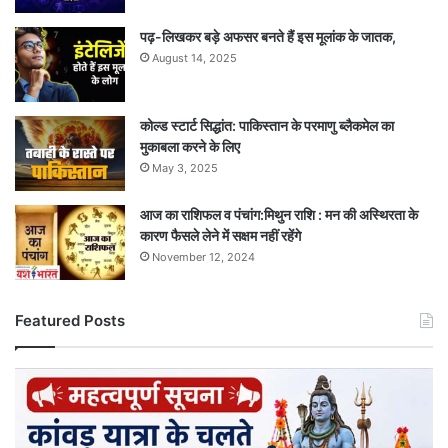
पढ़-लिखकर बड़े अफसर बनते हैं इस मूलांक के जातक,
August 14, 2025
कोल्ड स्टार्ट सिद्धांत: पाकिस्तान के परमाणु ब्लैकमेल का
मुकाबला करने के लिए
May 3, 2025
आज का राशिफल व पंचांग:मिथुन राशि : मन की अस्थिरता के
कारण फैसले लेने में सक्षम नहीं रहेंगे
November 12, 2024
Featured Posts
कांवड़
यात्रा
के
चलते