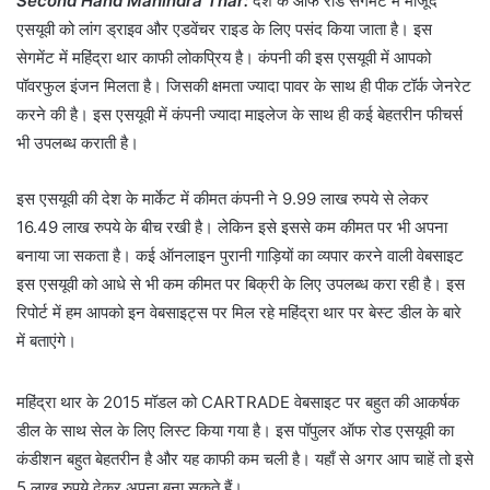
Second Hand Mahindra Thar:
देश के ऑफ रोड सेगमेंट में मौजूद
एसयूवी को लांग ड्राइव और एडवेंचर राइड के लिए पसंद किया जाता है। इस
सेगमेंट में महिंद्रा थार काफी लोकप्रिय है। कंपनी की इस एसयूवी में आपको
पॉवरफुल इंजन मिलता है। जिसकी क्षमता ज्यादा पावर के साथ ही पीक टॉर्क जेनरेट
करने की है। इस एसयूवी में कंपनी ज्यादा माइलेज के साथ ही कई बेहतरीन फीचर्स
भी उपलब्ध कराती है।
इस एसयूवी की देश के मार्केट में कीमत कंपनी ने 9.99 लाख रुपये से लेकर
16.49 लाख रुपये के बीच रखी है। लेकिन इसे इससे कम कीमत पर भी अपना
बनाया जा सकता है। कई ऑनलाइन पुरानी गाड़ियों का व्यपार करने वाली वेबसाइट
इस एसयूवी को आधे से भी कम कीमत पर बिक्री के लिए उपलब्ध करा रही है। इस
रिपोर्ट में हम आपको इन वेबसाइट्स पर मिल रहे महिंद्रा थार पर बेस्ट डील के बारे
में बताएंगे।
महिंद्रा थार के 2015 मॉडल को CARTRADE वेबसाइट पर बहुत की आकर्षक
डील के साथ सेल के लिए लिस्ट किया गया है। इस पॉपुलर ऑफ रोड एसयूवी का
कंडीशन बहुत बेहतरीन है और यह काफी कम चली है। यहाँ से अगर आप चाहें तो इसे
5 लाख रुपये देकर अपना बना सकते हैं।