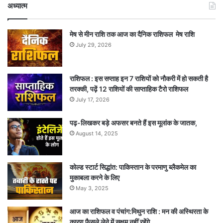
अध्यात्म
मेष से मीन राशि तक आज का दैनिक राशिफल मेष राशि
July 29, 2026
राशिफल : इस सप्ताह इन 7 राशियों को नौकरी में हो सकती है
तरक्की, पढ़ें 12 राशियों की साप्ताहिक टैरो राशिफल
July 17, 2026
पढ़-लिखकर बड़े अफसर बनते हैं इस मूलांक के जातक,
August 14, 2025
कोल्ड स्टार्ट सिद्धांत: पाकिस्तान के परमाणु ब्लैकमेल का
मुकाबला करने के लिए
May 3, 2025
आज का राशिफल व पंचांग:मिथुन राशि : मन की अस्थिरता के
कारण फैसले लेने में सक्षम नहीं रहेंगे