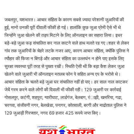
जबलपुर, यशभारत। आचार संहिता के कारण सबसे ज्यादा परेशानी जुआरियों की
हुई, मानो उनकी पूरी दीवाली फीकी हो गई। हालांकि कुछ जुआ प्रेमी ऐसे भी थे
जिन्होंने जुआ खेलने की तड़प मिटाने के लिए ऑनलाइन का सहारा लिया। इधर
बड़े-बड़े जुआ फड़ संचालित कर नाल काटने वाले हाथ मलते रह गए।शहर से लेकर
गांव तक जुआरियों के चेहरे लटके नजर आए, कारण आचार संहिता, क्योंकि पुलिस ने
त्यौहार की फिजा न बिगड़े और आचार संहिता का उल्लघंन न होने पाए इसके लिए
सुरक्षा व्यवस्था पूरी तरह से पुख्ता रखी। स्थिति ऐसी थी कि बड़ा कैश लेकर जुआ
खेलने वाले जुआरी भी ऑनलाइन मतलब फोन पे सहित अन्य एप के भरोसे थे।
आचार संहिता के चलते बड़े जुआ घर संचालित नहीं हो पाए। हर साल नाल काटकर
जेबें गरम करने वाले लोगों की दिवाली भी फीकी रही। 129 जुआरी पर कार्रवाई
गोसलपुर, कटंगी, शहपुरा, ग्वारीघाट, लार्डगंज, बेलबाग, रंाझी, खमरिया, गढा,
चरगवा, संजीवनी नगर, बेलखेडा, पनागर, कोतवाली, बरगी और माढोताल पुलिस ने
129 जुआड़ी गिरफ्तार, नगद 69 हजार 425 रूपये जप्त किए।