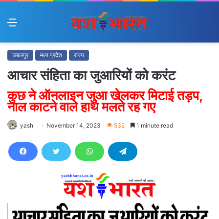
Menu
जबलपुर
मध्य प्रदेश
राज्य
आचार संहिता का जुआरियों को करंट
कुछ ने ऑनलाइन जुुआ खेलकर मिटाई तड़प,
नाल काटने वाले हाथ मलते रह गए
yash
November 14, 2023
532
1 minute read