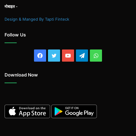
मोबाइल -
Design & Manged By Tapti Finteck
Follow Us
Facebook
Twitter
YouTube
Telegram
WhatsApp
Download Now