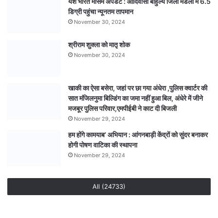
यश भारत मौसम अपडेट : आदिवासी बाहुल्य जिला मंडला में 6.5
श्रीधाम
डिग्री पहुंचा न्यूनतम तापमान
में
करेगी
November 30, 2024
वाणिज्यिक
ठहराव
श्रीराम शुक्ला को मातृ शोक
November 30, 2024
खाकी का ऐसा बसेरा, जहां पर छा गया अंधेरा ,पुलिस क्वार्टर की
सात मंजिलनुमा बिल्डिंग का जमा नहीं हुआ बिल, अंधेरे में जीने
मजबूर पुलिस परिवार,एमपीईबी ने काट दी बिजली
November 29, 2024
हम होंगे कामयाब’ अभियान : आंगनबाड़ी केंद्रों को सुंदर बनाकर
होगी पोषण वाटिका की स्थापना
November 29, 2024
All (24733)