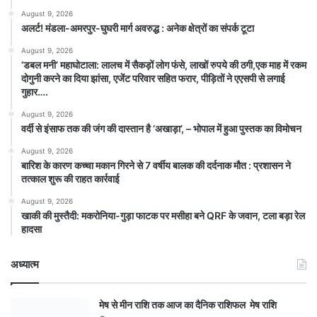
August 9, 2026
अलर्ट! मंडला-अमरपुर-घुघरी मार्ग अवरुद्ध : अनेक क्षेत्रों का संपर्क टूटा
August 9, 2026
​’डबल मनी’ महाघोटाला: लालच में सैकड़ों लोग फंसे, लाखों रुपये की ठगी,एक माह में रकम
दोगुनी करने का दिया झांसा, एजेंट परिवार सहित फरार, पीड़ितों ने एएसपी से लगाई
गुहार….
August 9, 2026
वर्दी से इंसाफ तक की जंग की दास्तान है ‘अखाड़ा’, – भोपाल में हुआ पुस्तक का विमोचन
August 9, 2026
बारिश के कारण कच्चा मकान गिरने से 7 वर्षीय बालक की दर्दनाक मौत : प्रशासन ने
तत्काल शुरू की राहत कार्रवाई
August 9, 2026
खाकी की मुस्तैदी: मकरोनिया-गुड़ा फाटक पर मसीहा बने QRF के जवान, टला बड़ा रेल
हादसा
अध्यात्म
मेष से मीन राशि तक आज का दैनिक राशिफल मेष राशि