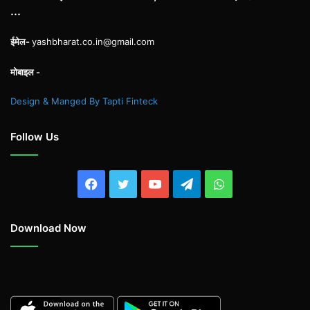
...
ईमेल-
yashbharat.co.in@gmail.com
मोबाइल -
Design & Manged By Tapti Finteck
Follow Us
Facebook
Twitter
YouTube
Telegram
WhatsApp
Download Now