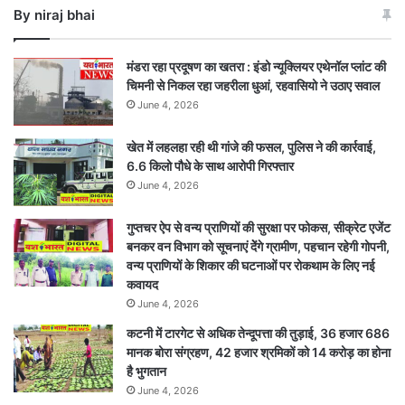
By niraj bhai
की
मौत,
2
मंडरा रहा प्रदूषण का खतरा : इंडो न्यूक्लियर एथेनॉल प्लांट की
गंभीर
चिमनी से निकल रहा जहरीला धुआं, रहवासियो ने उठाए सवाल
June 4, 2026
खेत में लहलहा रही थी गांजे की फसल, पुलिस ने की कार्रवाई,
6.6 किलो पौधे के साथ आरोपी गिरफ्तार
June 4, 2026
गुप्तचर ऐप से वन्य प्राणियों की सुरक्षा पर फोकस, सीक्रेट एजेंट
बनकर वन विभाग को सूचनाएं देेंगे ग्रामीण, पहचान रहेगी गोपनी,
वन्य प्राणियों के शिकार की घटनाओं पर रोकथाम के लिए नई
कवायद
June 4, 2026
कटनी में टारगेट से अधिक तेन्दूपत्ता की तुड़ाई, 36 हजार 686
मानक बोरा संग्रहण, 42 हजार श्रमिकों को 14 करोड़ का होना
है भुगतान
June 4, 2026