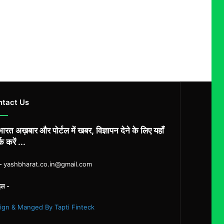
ntact Us
ारत अख़बार और पोर्टल में खबर, विज्ञापन देने के लिए यहाँ
्क करें ...
ल-
yashbharat.co.in@gmail.com
इल -
ign & Manged By Tapti Finteck