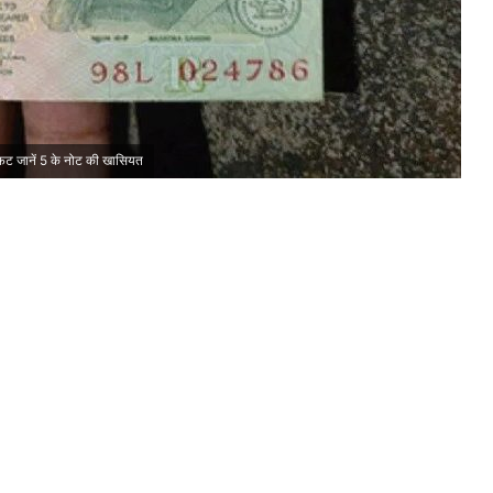
फट जानें 5 के नोट की खासियत