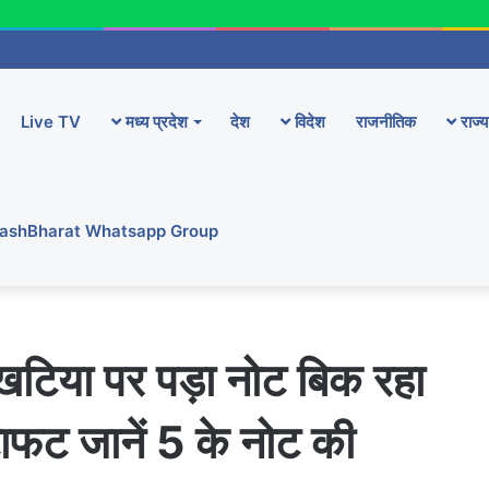
Live TV
मध्य प्रदेश
देश
विदेश
राजनीतिक
राज्य
YashBharat Whatsapp Group
टिया पर पड़ा नोट बिक रहा
ाफट जानें 5 के नोट की