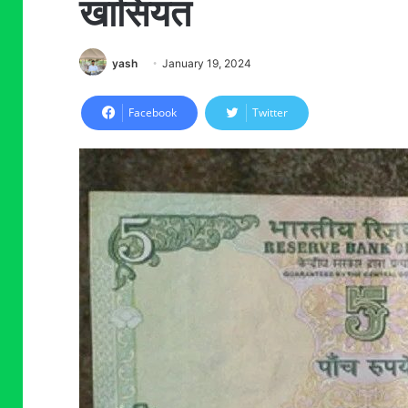
खासियत
yash
January 19, 2024
Facebook
Twitter