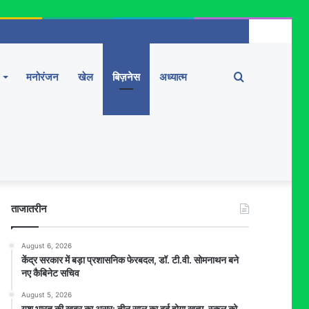
Search
मनोरंजन
खेल
बिज़नेस
अध्यात्म
for
ताजातरीन
August 6, 2026
केंद्र सरकार में बड़ा प्रशासनिक फेरबदल, डॉ. टी.वी. सोमनाथन बने
नए कैबिनेट सचिव
August 5, 2026
यश भारत की खबर का असर: तीन साल का दर्द होगा खत्म, स्कूल को