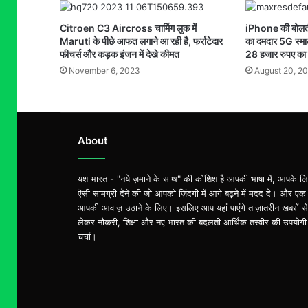
Citroen C3 Aircross चार्मिग लुक में
iPhone की बोलती
Maruti के पीछे आफत लगाने आ रही है, फर्राटेदार
का दमदार 5G स्मा
फीचर्स और कड़क इंजन में देखे कीमत
28 हजार रुपए का 
November 6, 2023
August 20, 2
About
यश भारत - "नये ज़माने के साथ" की कोशिश है आपकी भाषा में, आपके ल
ऎसी सामग्री देने की जो आपको ज़िंदगी में आगे बढ़ने में मदद दे। और एक
आपकी आवाज़ उठाने के लिए। इसलिए आप यहां पाएंगे ताज़ातरीन खबरों से
लेकर नौकरी, शिक्षा और नए भारत की बदलती आर्थिक तस्वीर की उपयोगी
चर्चा।