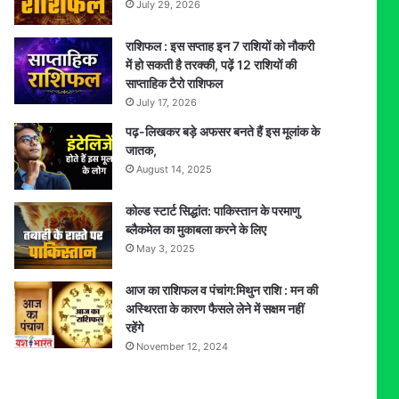
July 29, 2026
राशिफल : इस सप्ताह इन 7 राशियों को नौकरी
में हो सकती है तरक्की, पढ़ें 12 राशियों की
साप्ताहिक टैरो राशिफल
July 17, 2026
पढ़-लिखकर बड़े अफसर बनते हैं इस मूलांक के
जातक,
August 14, 2025
कोल्ड स्टार्ट सिद्धांत: पाकिस्तान के परमाणु
ब्लैकमेल का मुकाबला करने के लिए
May 3, 2025
आज का राशिफल व पंचांग:मिथुन राशि : मन की
अस्थिरता के कारण फैसले लेने में सक्षम नहीं
रहेंगे
November 12, 2024