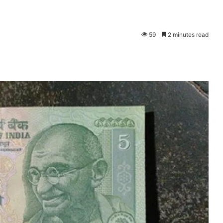
59
2 minutes read