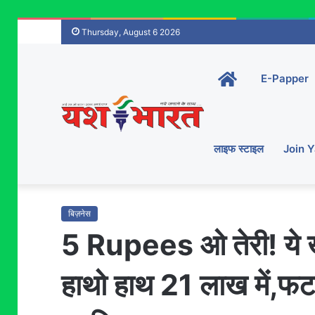
Thursday, August 6 2026
Home-
E-Papper
main
लाइफ स्टाइल
Join 
बिज़नेस
5 Rupees ओ तेरी! ये ख
हाथो हाथ 21 लाख में,फट