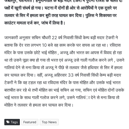
जबलपुर, यशभारत। हनुमानताल के बड़ी मदार टेकरी में पुरानी रंजिश के चलते दो
पक्षों में खूनी संघर्ष हो गया। घटना में दोनों ही ओर से आरोपियों ने एक दूसरे पर
तलवार से सिर में हमला कर बुरी तरह घायल कर दिया। पुलिस ने शिकायत पर
काउंटर मामला दर्ज कर, जांच में लिया है।
जानकारी अनुसार सचिन चौधरी 22 वर्ष निवासी सिंधी केम्प बड़ी मदार टेकरी ने
बताया कि देर रात लगभग 10 बजे वह काम करके घर वापस आ रहा था। रविदास
मंदिर के पास उसके छोटे भाई मोहित , अज्जू और भारत का आपस में विवाद हो रहा
था तो उसने पूछा क्या हो गया तो भरत एवं अज्जू उसे गाली गलौज करने लगे , उसने
गालियां देने से मना किया तो अज्जू ने पीछे से तलवार जैसे हथियार से सिर में हमला
कर घायल कर दिया। वहीं, अज्जू अहिरवार 33 वर्ष निवासी सिंधी केम्प बड़ी मदार
टेकरी ने कि वह टहल रहा था रविदास मंदिर के पास मोहित और उसके भाई भारत
बातचीत कर रहे थे तभी मोहित का भाई सचिन आ गया, सचिन एवं मोहित दोनों उसके
भाई भारत के साथ गाली गलोज करने लगे, उसने गालियंा देने से मना किया तो
मोहित ने तलवार से हमला कर घायल कर दिया।
Tags
Featured
Top News