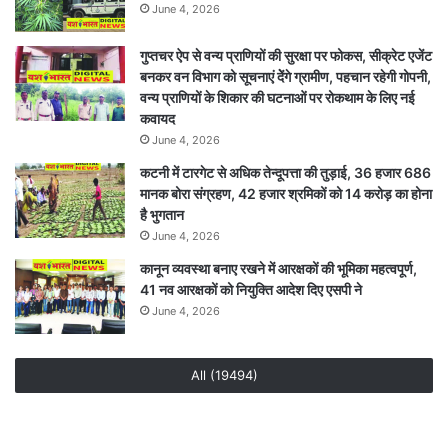
अधिक
June 4, 2026
युवाओं
ने
गुप्तचर ऐप से वन्य प्राणियों की सुरक्षा पर फोकस, सीक्रेट एजेंट
दिखाई
बनकर वन विभाग को सूचनाएं देेंगे ग्रामीण, पहचान रहेगी गोपनी,
प्रतिभा,
वन्य प्राणियों के शिकार की घटनाओं पर रोकथाम के लिए नई
विजेता
कवायद
राज्य
June 4, 2026
स्तर
कटनी में टारगेट से अधिक तेन्दूपत्ता की तुड़ाई, 36 हजार 686
पर
मानक बोरा संग्रहण, 42 हजार श्रमिकों को 14 करोड़ का होना
करेंगे
है भुगतान
भोपाल
June 4, 2026
का
प्रतिनिधित्व
कानून व्यवस्था बनाए रखने में आरक्षकों की भूमिका महत्वपूर्ण,
41 नव आरक्षकों को नियुक्ति आदेश दिए एसपी ने
June 4, 2026
All (19494)