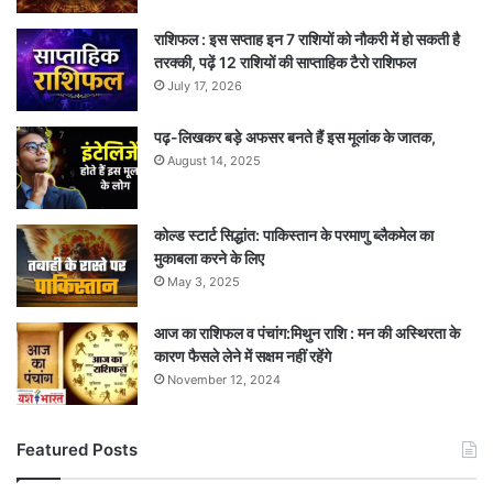
राशिफल : इस सप्ताह इन 7 राशियों को नौकरी में हो सकती है
तरक्की, पढ़ें 12 राशियों की साप्ताहिक टैरो राशिफल
July 17, 2026
पढ़-लिखकर बड़े अफसर बनते हैं इस मूलांक के जातक,
August 14, 2025
कोल्ड स्टार्ट सिद्धांत: पाकिस्तान के परमाणु ब्लैकमेल का
मुकाबला करने के लिए
May 3, 2025
आज का राशिफल व पंचांग:मिथुन राशि : मन की अस्थिरता के
कारण फैसले लेने में सक्षम नहीं रहेंगे
November 12, 2024
Featured Posts