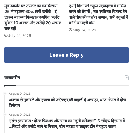
मूंग उपार्जन पर सरकार का बड़ा फैसला,
एआई शिक्षा को स्कूल पाठ्यक्रम में शामिल
25 से बढ़ाकर 60% होगी खरीदी – ई-
करने की तैयारी , शत प्रतिशत रिजल्ट देने
टोकन व्यवस्था फिलहाल स्थगित, स्लॉट
वाले शिक्षकों का होगा सम्मान, सभी स्कूलों में
बुकिंग 10 अगस्त और खरीदी 20 अगस्त
बनेंगी बाउंड्री वॉल
तक बढ़ी
May 24, 2026
July 29, 2026
Leave a Reply
ताजातरीन
August 9, 2026
अपराध से मुकाबले और इंसाफ की जद्दोजहद की कहानी है अखाड़ा, आज भोपाल में होगा
विमोचन
August 9, 2026
नृशंस हत्याकांड : दोस्त पिकअप और पन्ना का “खूनी कनेक्शन”, 5 संदिग्ध हिरासत में
…पिटाई और घसीटे जाने के निशान, डॉग स्क्वाड व साइबर टीम ने जुटाए साक्ष्य