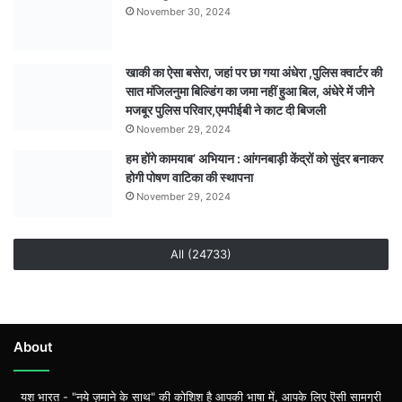
November 30, 2024
खाकी का ऐसा बसेरा, जहां पर छा गया अंधेरा ,पुलिस क्वार्टर की
सात मंजिलनुमा बिल्डिंग का जमा नहीं हुआ बिल, अंधेरे में जीने
मजबूर पुलिस परिवार,एमपीईबी ने काट दी बिजली
November 29, 2024
हम होंगे कामयाब’ अभियान : आंगनबाड़ी केंद्रों को सुंदर बनाकर
होगी पोषण वाटिका की स्थापना
November 29, 2024
All (24733)
About
यश भारत - "नये ज़माने के साथ" की कोशिश है आपकी भाषा में, आपके लिए ऎसी सामग्री