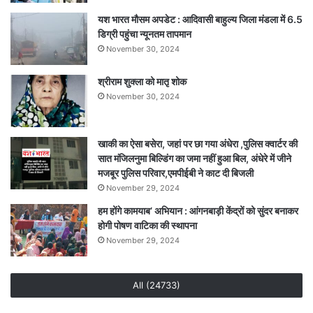
यश भारत मौसम अपडेट : आदिवासी बाहुल्य जिला मंडला में 6.5
डिग्री पहुंचा न्यूनतम तापमान
November 30, 2024
श्रीराम शुक्ला को मातृ शोक
November 30, 2024
खाकी का ऐसा बसेरा, जहां पर छा गया अंधेरा ,पुलिस क्वार्टर की
सात मंजिलनुमा बिल्डिंग का जमा नहीं हुआ बिल, अंधेरे में जीने
मजबूर पुलिस परिवार,एमपीईबी ने काट दी बिजली
November 29, 2024
हम होंगे कामयाब’ अभियान : आंगनबाड़ी केंद्रों को सुंदर बनाकर
होगी पोषण वाटिका की स्थापना
November 29, 2024
All (24733)