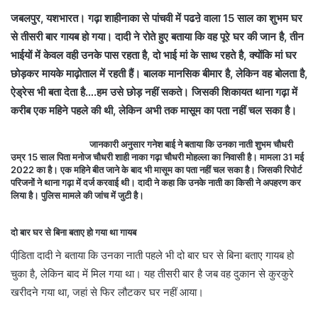
जबलपुर, यशभारत। गढ़ा शाहीनाका से पांचवी में पढऩे वाला 15 साल का शुभम घर
से तीसरी बार गायब हो गया। दादी ने रोते हुए बताया कि वह पूरे घर की जान है, तीन
भाईयों में केवल वही उनके पास रहता है, दो भाई मां के साथ रहते है, क्योंकि मां घर
छोड़कर मायके माढ़ोताल में रहती हैं। बालक मानसिक बीमार है, लेकिन वह बोलता है,
ऐड्रेस भी बता देता है….हम उसे छोड़ नहीं सकते। जिसकी शिकायत थाना गढ़ा में
करीब एक महिने पहले की थी, लेकिन अभी तक मासूम का पता नहीं चल सका है।
जानकारी अनुसार गनेश बाई ने बताया कि उनका नाती शुभम चौधरी
उम्र 15 साल पिता मनोज चौधरी शाही नाका गढ़ा चौधरी मोहल्ला का निवासी है। मामला 31 मई
2022 का है। एक महिने बीत जाने के बाद भी मासूम का पता नहीं चल सका है। जिसकी रिपोर्ट
परिजनों ने थाना गढ़ा में दर्ज करवाई थी। दादी ने कहा कि उनके नाती का किसी ने अपहरण कर
लिया है। पुलिस मामले की जांच में जुटी है।
दो बार घर से बिना बताए हो गया था गायब
पीडि़ता दादी ने बताया कि उनका नाती पहले भी दो बार घर से बिना बताए गायब हो
चुका है, लेकिन बाद में मिल गया था। यह तीसरी बार है जब वह दुकान से कुरकुरे
खरीदने गया था, जहां से फिर लौटकर घर नहीं आया।