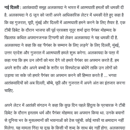
नई दिल्ली :
आतंकवादी समूह अलकायदा ने भारत में आत्मघाती हमलों की धमकी दी
है. अलकायदा ने 6 जून को जारी अपने आधिकारिक लेटर में धमकी देते हुए कहा है
कि वह गुजरात, यूपी, मुंबई और दिल्ली में आत्मघाती हमने करने के लिए तैयार है. एक
टीबी डिबेट के दौरान भाजपा की पूर्व प्रवक्ता नूपुर शर्मा द्वारा पैगंबर मोहम्मद के
खिलाफ कथित अपमानजनक टिप्पणी को लेकर अलकायदा ने यह धमकी दी है.
अलकायदा ने कहा कि वह ‘पैगंबर के सम्मान के लिए लड़ने’ के लिए दिल्ली, मुंबई,
उत्तर प्रदेश और गुजरात में आत्मघाती हमले शुरू करेगा. अलकायदा के पत्र में
कहा गया कि हम उन लोगों को मार देंगे जो हमारे पैगंबर का अपमान करते हैं. हम
अपने शरीर और अपने बच्चों के शरीर पर विस्फोटक बांधेंगे ताकि उन लोगों को
उड़ाया जा सके जो हमारे पैगंबर का अपमान करने की हिम्मत करते हैं … भगवा
आतंकवादियों को अब दिल्ली, बॉम्बे, यूपी और गुजरात में अपने अंत का इंतजार करना
चाहिए.
अपने लेटर में आतंकी संगठन ने कहा कि कुछ दिन पहले हिंदुत्व के प्रचारक ने टीबी
डिबेट के दौरान इस्लाम धर्म और पैगंबर मोहम्मद का अपमान किया था. उनके बयानों
से दुनिया भर के मुसलमानों की भावनाओं को ठेस पहुंची. कोई माफी या क्षमादान नहीं
मिलेगा. यह मामला निंदा या दुख के किसी भी शब्द के साथ बंद नहीं होगा. अलकायदा