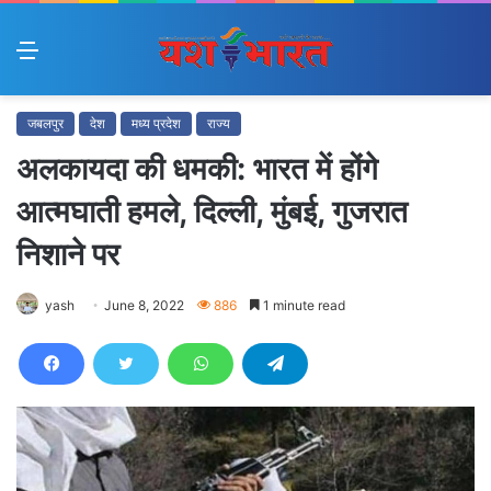
Menu
जबलपुर
देश
मध्य प्रदेश
राज्य
अलकायदा की धमकी: भारत में होंगे
आत्मघाती हमले, दिल्ली, मुंबई, गुजरात
निशाने पर
yash
June 8, 2022
886
1 minute read