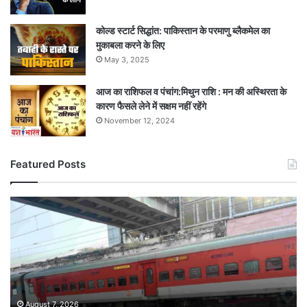
कोल्ड स्टार्ट सिद्धांत: पाकिस्तान के परमाणु ब्लैकमेल का
मुकाबला करने के लिए
May 3, 2025
आज का राशिफल व पंचांग:मिथुन राशि : मन की अस्थिरता के
कारण फैसले लेने में सक्षम नहीं रहेंगे
November 12, 2024
Featured Posts
खुशी
का
‘स्पेशल’
सफर
4
फेरों
में
ही
August 7, 2026