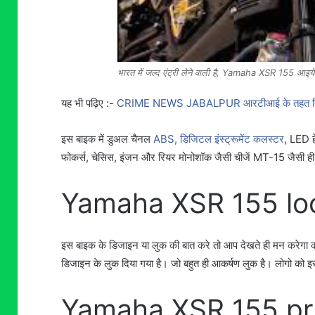
भारत में जल्द एंट्री लेने वाली है, Yamaha XSR 155 आइये
यह भी पढ़िए :-
CRIME NEWS JABALPUR आरटीआई के तहत निर्माण 
इस बाइक में डुअल चैनल
ABS, डिजिटल इंस्ट्रूमेंट कलस्टर
, LED हे
फोकर्स, चेसिस, इंजन और रियर मोनोशॉक जैसी चीजें MT-15 जैसी ही दी
Yamaha XSR 155 lo
इस बाइक के डिजाइन या लुक की बात करे तो आप देखते ही मन करेगा
डिजाइन के लुक दिया गया है। जो बहुत ही आकर्षण लुक है। लोगो को
Yamaha XSR 155 pr