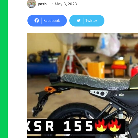
yash
May 3, 2023
Facebook
Twitter