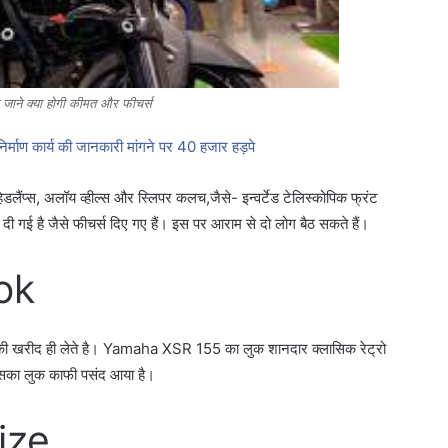
 जाने क्या होगी कीमत और फीचर्स
कार्य की जानकारी मांगने पर 40 हजार हड़पे
डलैंप्स, अलॉय व्हील्स और स्लिपर कलच,जैसे- इन्वर्टेड टेलिस्कोपिक फ्रंट
 गई है जैसे फीचर्स दिए गए हैं। इस पर आराम से दो लोग बैठ सकते हैं।
ok
 की खरीद ही लेते है। Yamaha XSR 155 का लुक शानदार क्लासिक रेट्रो
 इसका लुक काफी पसंद आया है।
ize