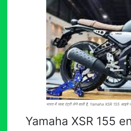
भारत में जल्द एंट्री लेने वाली है, Yamaha XSR 155 आइये ज
Yamaha XSR 155 en