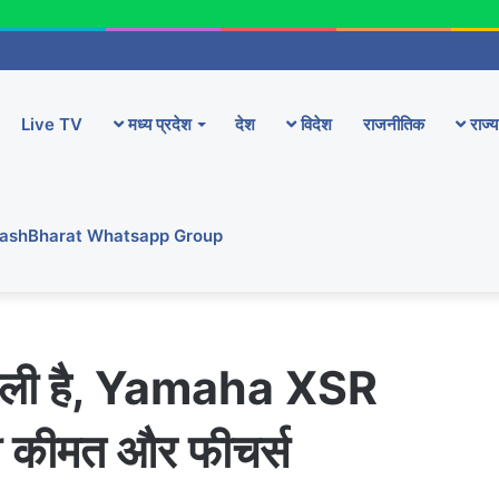
Live TV
मध्य प्रदेश
देश
विदेश
राजनीतिक
राज्य
YashBharat Whatsapp Group
ने वाली है, Yamaha XSR
गी कीमत और फीचर्स