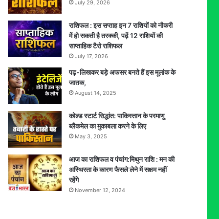
July 29, 2026
राशिफल : इस सप्ताह इन 7 राशियों को नौकरी
में हो सकती है तरक्की, पढ़ें 12 राशियों की
साप्ताहिक टैरो राशिफल
July 17, 2026
पढ़-लिखकर बड़े अफसर बनते हैं इस मूलांक के
जातक,
August 14, 2025
कोल्ड स्टार्ट सिद्धांत: पाकिस्तान के परमाणु
ब्लैकमेल का मुकाबला करने के लिए
May 3, 2025
आज का राशिफल व पंचांग:मिथुन राशि : मन की
अस्थिरता के कारण फैसले लेने में सक्षम नहीं
रहेंगे
November 12, 2024