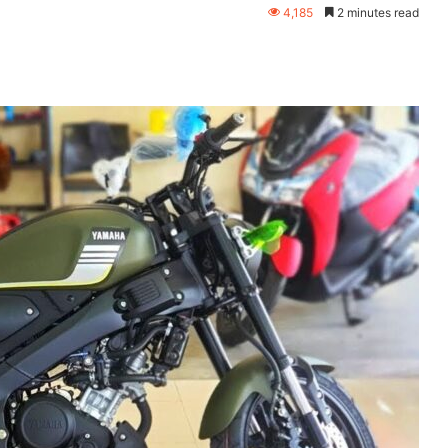
4,185
2 minutes read