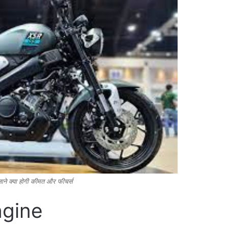
ाने क्या होगी कीमत और फीचर्स
gine