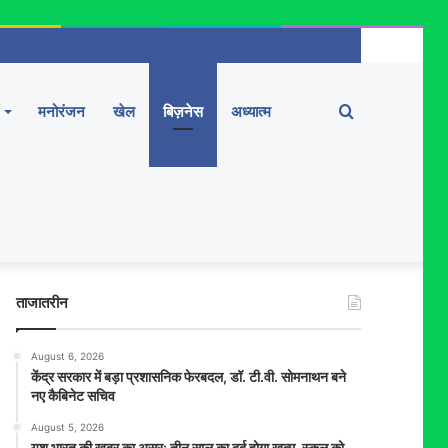
Search
मनोरंजन
खेल
बिज़नेस
अध्यात्म
for
ताजातरीन
August 6, 2026
केंद्र सरकार में बड़ा प्रशासनिक फेरबदल, डॉ. टी.वी. सोमनाथन बने
नए कैबिनेट सचिव
August 5, 2026
यश भारत की खबर का असर: तीन साल का दर्द होगा खत्म, स्कूल को