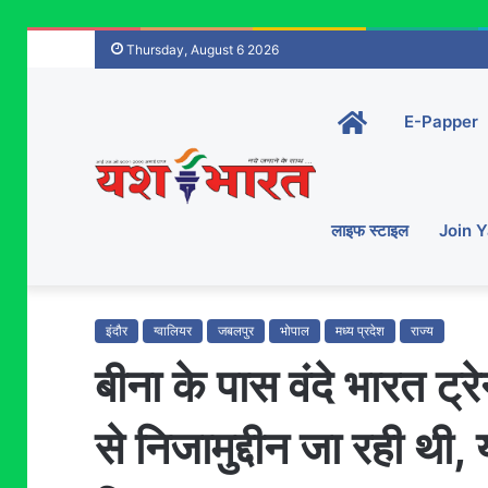
Thursday, August 6 2026
Home-
E-Papper
main
लाइफ स्टाइल
Join 
इंदौर
ग्वालियर
जबलपुर
भोपाल
मध्य प्रदेश
राज्य
बीना के पास वंदे भारत ट्
से निजामुद्दीन जा रही थी, 