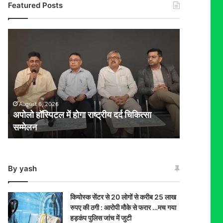
Featured Posts
अपोलो
हॉस्पिटल
में
होगा
राष्ट्रीय
दर्द
चिकित्सा
August 6, 2026
सम्मेलन
अपोलो हॉस्पिटल में होगा राष्ट्रीय दर्द चिकित्सा
सम्मेलन
By yash
कियोस्क सेंटर से 20 लोगों से करीब 25 लाख
रुपए की ठगी : आरोपी मौके से फरार …मच गया
हड़कंप पुलिस जांच में जुटी