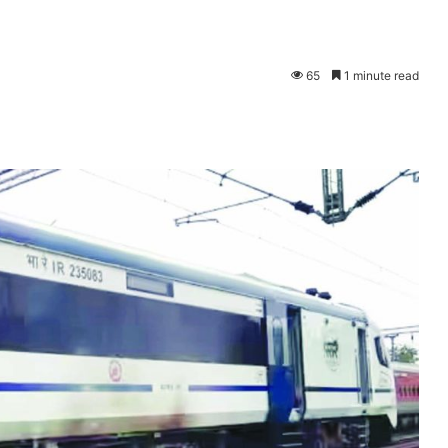
65
1 minute read