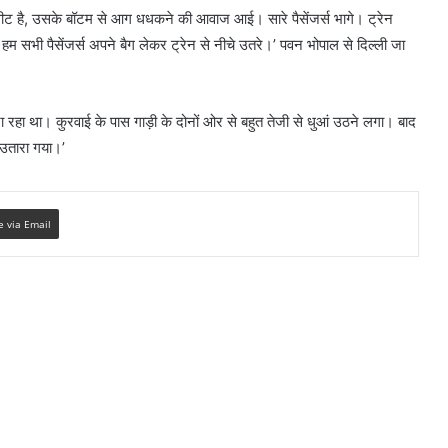
री सीट है, उसके बॉटम से आग धधकने की आवाज आई। सारे पैसेंजर्स भागे। ट्रेन
र हम सभी पैसेंजर्स अपने बैग लेकर ट्रेन से नीचे उतरे।’ पवन भोपाल से दिल्ली जा
 जा रहा था। कुरवाई के पास गाड़ी के दोनों ओर से बहुत तेजी से धुआं उठने लगा। बाद
 उतारा गया।’
e via Email