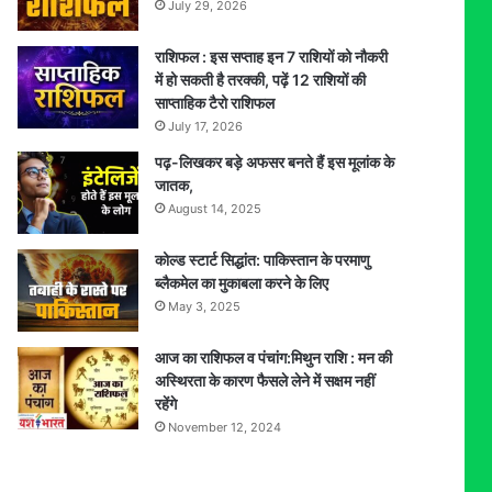
July 29, 2026
राशिफल : इस सप्ताह इन 7 राशियों को नौकरी
में हो सकती है तरक्की, पढ़ें 12 राशियों की
साप्ताहिक टैरो राशिफल
July 17, 2026
पढ़-लिखकर बड़े अफसर बनते हैं इस मूलांक के
जातक,
August 14, 2025
कोल्ड स्टार्ट सिद्धांत: पाकिस्तान के परमाणु
ब्लैकमेल का मुकाबला करने के लिए
May 3, 2025
आज का राशिफल व पंचांग:मिथुन राशि : मन की
अस्थिरता के कारण फैसले लेने में सक्षम नहीं
रहेंगे
November 12, 2024