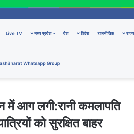
Live TV
मध्य प्रदेश
देश
विदेश
राजनीतिक
राज्य
YashBharat Whatsapp Group
रेन में आग लगी:रानी कमलापति
यात्रियों को सुरक्षित बाहर