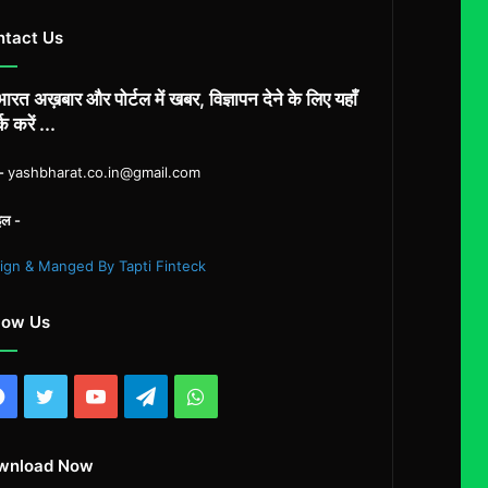
ntact Us
ारत अख़बार और पोर्टल में खबर, विज्ञापन देने के लिए यहाँ
्क करें ...
ल-
yashbharat.co.in@gmail.com
इल -
ign & Manged By Tapti Finteck
low Us
Facebook
Twitter
YouTube
Telegram
WhatsApp
wnload Now