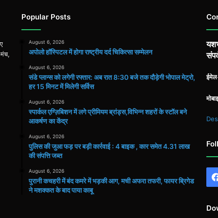
Popular Posts
Co
August 6, 2026
यशभ
िए
अपोलो हॉस्पिटल में होगा राष्ट्रीय दर्द चिकित्सा सम्मेलन
 मंच,
संपर
August 6, 2026
संडे प्लान्स को लगेगी रफ्तार: अब रात 8:30 बजे तक दौड़ेगी भोपाल मेट्रो,
ईमे
हर 15 मिनट में मिलेगी सर्विस
मोबा
August 6, 2026
स्पार्कल एग्ज़िबिशन में लगे प्रीमियम ब्रांड्स,विभिन्न शहरों के स्टॉल बने
Des
आकर्षण का केंद्र
August 6, 2026
Fol
पुलिस की जुआ फड़ पर बड़ी कार्रवाई : 4 बाइक , कार समेत 4.31 लाख
की संपत्ति जब्त
August 6, 2026
पुरानी कचहरी में बंद कमरे में भड़की आग, मची अफरा तफरी, फायर ब्रिगेड
ने मशक्कत के बाद पाया काबू
Do