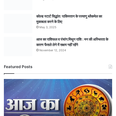
कोल्ड स्टार्ट सिद्धांत: पाकिस्तान के परमाणु ब्लैकमेल का
मुकाबला करने के लिए
May 3, 2025
आज का राशिफल व पंचांग:मिथुन राशि : मन की अस्थिरता के
कारण फैसले लेने में सक्षम नहीं रहेंगे
November 12, 2024
Featured Posts
जानिए
आज
का
राशिफल,
किसे
मिलेगा
भाग्य