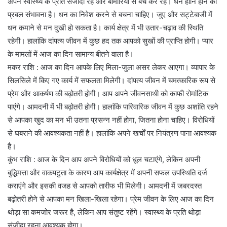
अपने स्वास्थ्य के प्रति संजीदा रहें और बीमारियों से बच कर रहें। धन हानि होने की
प्रबल संभावना है। धन का निवेश करने से बचना चाहिए। जुए और सट्टेबाजी में
धन कमाने से मन दुखी हो सकता है। कार्य क्षेत्र में भी उतार-चढ़ाव की स्थिति
रहेगी। हालांकि दांपत्य जीवन में कुछ हद तक आपको सुखों की प्राप्ति होगी। प्यार
के मामलों में आज का दिन सामान्य बीतने वाला है।
मकर राशि : आज का दिन आपके लिए मिला-जुला असर लेकर आएगा। व्यापार के
सिलसिले में किए गए कार्य में सफलता मिलेगी। दांपत्य जीवन में चमत्कारिक रूप से
प्रेम और आकर्षण की बढ़ोतरी होगी। आप अपने जीवनसाथी को काफी रोमांटिक
पाएंगे। आमदनी में भी बढ़ोतरी होगी। हालांकि पारिवारिक जीवन में कुछ अशांति रहने
से आपका खुद का मन भी उतना प्रसन्न नहीं होगा, जितना होना चाहिए। विरोधियों
से घबराने की आवश्यकता नहीं है। हालांकि अपने खर्चों पर नियंत्रण पाना आवश्यक
है।
कुंभ राशि : आज के दिन आप अपने विरोधियों को धूल चटाएंगे, लेकिन अपनी
बुद्धिमत्ता और वाकपटुता के कारण आप कार्यक्षेत्र में अपनी सफल उपस्थिति दर्ज
कराएंगे और इसकी वजह से आपको तारीफ भी मिलेगी। आमदनी में जबरदस्त
बढ़ोतरी होने से आपका मन खिला-खिला रहेगा। प्रेम जीवन के लिए आज का दिन
थोड़ा सा कमजोर जरूर है, लेकिन आप संतुष्ट रहेंगे। स्वास्थ्य के प्रति थोड़ा
संजीदा रहना आवश्यक होगा।