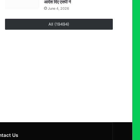
आदेश दिए एसपी ने
June 4, 2026
All (19494)
ntact Us