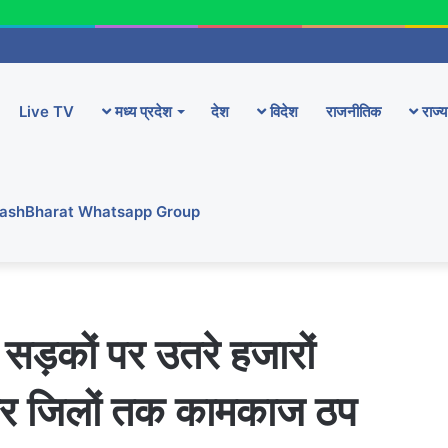
Live TV
मध्य प्रदेश
देश
विदेश
राजनीतिक
राज्य
YashBharat Whatsapp Group
र सड़कों पर उतरे हजारों
लेकर जिलों तक कामकाज ठप