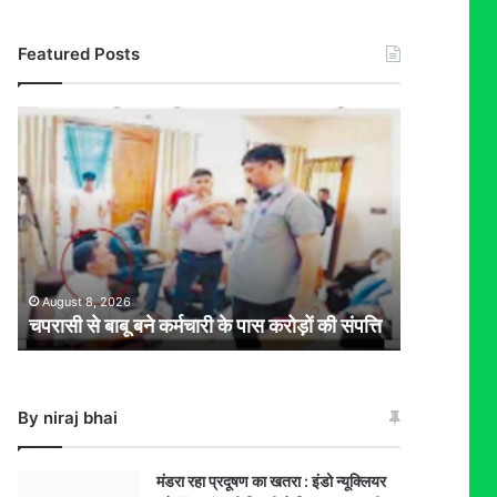
Featured Posts
चपरासी
से
बाबू
बने
कर्मचारी
के
पास
करोड़ों
की
August 8, 2026
चपरासी से बाबू बने कर्मचारी के पास करोड़ों की संपत्ति
संपत्ति
By niraj bhai
मंडरा रहा प्रदूषण का खतरा : इंडो न्यूक्लियर