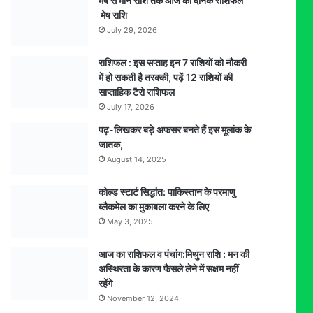
मेष से मीन राशि तक आज का दैनिक राशिफल
मेष राशि
July 29, 2026
राशिफल : इस सप्ताह इन 7 राशियों को नौकरी
में हो सकती है तरक्की, पढ़ें 12 राशियों की
साप्ताहिक टैरो राशिफल
July 17, 2026
पढ़-लिखकर बड़े अफसर बनते हैं इस मूलांक के
जातक,
August 14, 2025
कोल्ड स्टार्ट सिद्धांत: पाकिस्तान के परमाणु
ब्लैकमेल का मुकाबला करने के लिए
May 3, 2025
आज का राशिफल व पंचांग:मिथुन राशि : मन की
अस्थिरता के कारण फैसले लेने में सक्षम नहीं
रहेंगे
November 12, 2024