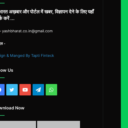
ारत अख़बार और पोर्टल में खबर, विज्ञापन देने के लिए यहाँ
्क करें ...
ल-
yashbharat.co.in@gmail.com
इल -
ign & Manged By Tapti Finteck
low Us
Facebook
Twitter
YouTube
Telegram
WhatsApp
wnload Now