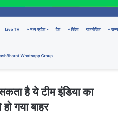
Live TV
मध्य प्रदेश
देश
विदेश
राजनीतिक
राज्य
YashBharat Whatsapp Group
 सकता है ये टीम इंडिया का
े हो गया बाहर