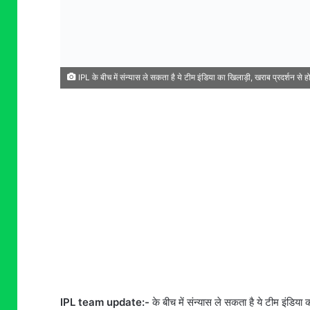
IPL के बीच में संन्यास ले सकता है ये टीम इंडिया का खिलाड़ी, खराब प्रदर्शन से ह
IPL team update:-
के बीच में संन्यास ले सकता है ये टीम इंडिय