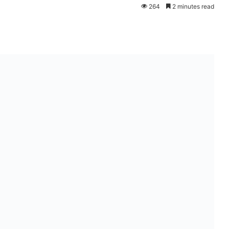
264
2 minutes read