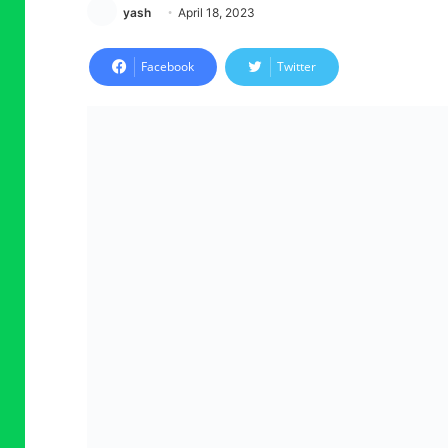
yash
April 18, 2023
Facebook
Twitter