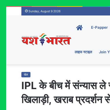
Sunday, August 9 2026
Home-
E-Papper
main
लाइफ स्टाइल
Join 
खेल
IPL के बीच में संन्यास ले
खिलाड़ी, खराब प्रदर्शन स