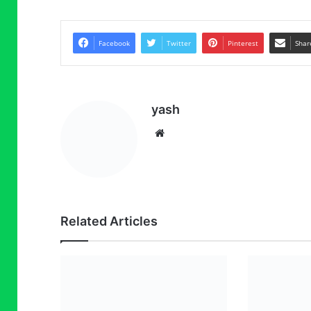
Facebook
Twitter
Pinterest
Shar
yash
Website
Related Articles