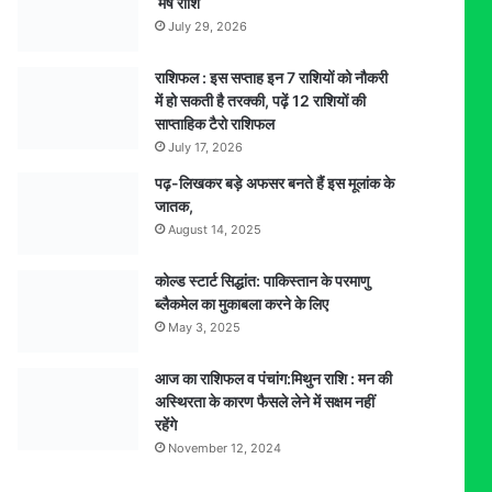
मेष राशि
July 29, 2026
राशिफल : इस सप्ताह इन 7 राशियों को नौकरी
में हो सकती है तरक्की, पढ़ें 12 राशियों की
साप्ताहिक टैरो राशिफल
July 17, 2026
पढ़-लिखकर बड़े अफसर बनते हैं इस मूलांक के
जातक,
August 14, 2025
कोल्ड स्टार्ट सिद्धांत: पाकिस्तान के परमाणु
ब्लैकमेल का मुकाबला करने के लिए
May 3, 2025
आज का राशिफल व पंचांग:मिथुन राशि : मन की
अस्थिरता के कारण फैसले लेने में सक्षम नहीं
रहेंगे
November 12, 2024