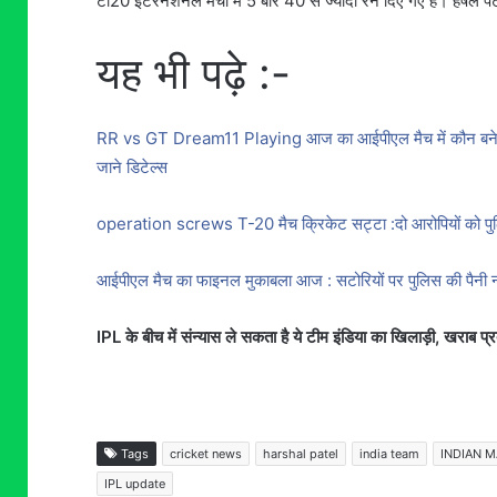
टी20 इंटरनेशनल मैचों में 5 बार 40 से ज्यादा रन दिए गए है। हर्षल 
यह भी पढ़े :-
RR vs GT Dream11 Playing आज का आईपीएल मैच में कौन बनेगा विन
जाने डिटेल्स
operation screws T-20 मैच क्रिकेट सट्टा :दो आरोपियों को प
आईपीएल मैच का फाइनल मुकाबला आज : सटोरियों पर पुलिस की पैनी
IPL के बीच में संन्यास ले सकता है ये टीम इंडिया का खिलाड़ी, खराब प्
Tags
cricket news
harshal patel
india team
INDIAN 
IPL update