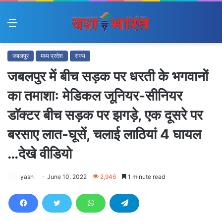
Menu
जबलपुर
मध्य प्रदेश
राज्य
जबलपुर में बीच सड़क पर धरती के भगवानों
का तमाशाः मेडिकल जूनियर-सीनियर
डाॅक्टर बीच सड़क पर झगड़े, एक दूसरे पर
बरसाए लात-घूसें, चलाई लाठियां 4 घायल
…देखे वीडियो
yash
June 10, 2022
2,946
1 minute read