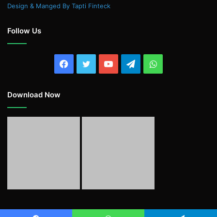
Design & Manged By Tapti Finteck
Follow Us
Facebook
Twitter
YouTube
Telegram
WhatsApp
Download Now