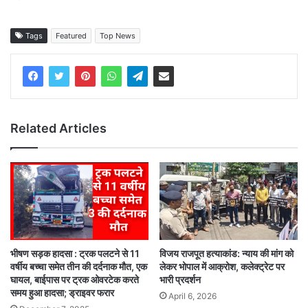
Tags
Featured
Top News
Related Articles
भीषण सड़क हादसा : ट्रक पलटने से 11
विजय राजपूत हत्याकांड: न्याय की मांग को
वर्षीय बच्चा समेत तीन की दर्दनाक मौत, एक
लेकर भोपाल में आक्रोश, कलेक्ट्रेट पर
घायल, बाईपास पर ट्रक ओवरटेक करते
भारी प्रदर्शन
समय हुआ हादसा; ड्राइवर फरार
April 6, 2026