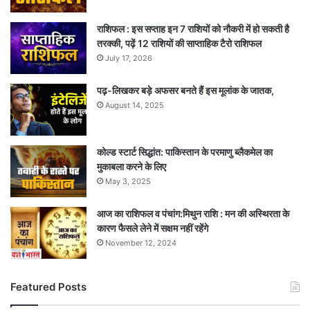
राशिफल : इस सप्ताह इन 7 राशियों को नौकरी में हो सकती है
तरक्की, पढ़ें 12 राशियों की साप्ताहिक टैरो राशिफल
July 17, 2026
पढ़-लिखकर बड़े अफसर बनते हैं इस मूलांक के जातक,
August 14, 2025
कोल्ड स्टार्ट सिद्धांत: पाकिस्तान के परमाणु ब्लैकमेल का
मुकाबला करने के लिए
May 3, 2025
आज का राशिफल व पंचांग:मिथुन राशि : मन की अस्थिरता के
कारण फैसले लेने में सक्षम नहीं रहेंगे
November 12, 2024
Featured Posts