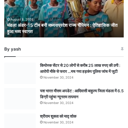
मध्यसप्रदेश
राज्य
चैंपियन
: ऐतिहासिक
August 8, 2026
मंडला अंडर-15 टीम बनी मध्यसप्रदेश राज्य चैंपियन : ऐतिहासिक जीत
जीत
हुआ भव्य स्वागत
हुआ
भव्य
स्वागत
By yash
कियोस्क सेंटर से 20 लोगों से करीब 25 लाख रुपए की ठगी :
आरोपी मौके से फरार …मच गया हड़कंप पुलिस जांच में जुटी
November 30, 2024
यश भारत मौसम अपडेट : आदिवासी बाहुल्य जिला मंडला में 6.5
डिग्री पहुंचा न्यूनतम तापमान
November 30, 2024
श्रीराम शुक्ला को मातृ शोक
November 30, 2024