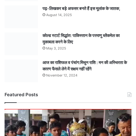
पढ़-लिखकर बड़े अफसर बनते हैं इस मूलांक के जातक,
August 14, 2025
कोल्ड स्टार्ट सिद्धांत: पाकिस्तान के परमाणु ब्लैकमेल का
मुकाबला करने के लिए
May 3, 2025
आज का राशिफल व पंचांग:मिथुन राशि : मन की अस्थिरता के
कारण फैसले लेने में सक्षम नहीं रहेंगे
November 12, 2024
Featured Posts
मंडला
अंडर-15
टीम
बनी