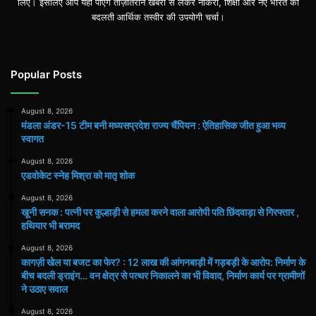
लिए। इसलिए आप यहां पाएंगे ताज़ातरीन खबरों से लेकर नौकरी, शिक्षा और नए भारत की
बदलती आर्थिक तस्वीर की उपयोगी चर्चा।
Popular Posts
August 8, 2026
मंडला अंडर-15 टीम बनी मध्यसप्रदेश राज्य चैंपियन : ऐतिहासिक जीत हुआ भव्य
स्वागत
August 8, 2026
एडवोकेट स्नेह मिश्रा को मातृ शोक
August 8, 2026
खूनी सनक : पत्नी पर कुल्हाड़ी से हमला करने वाला आरोपी पति छिंदवाड़ा से गिरफ्तार ,
हथियार भी बरामद
August 8, 2026
कागज़ी खेल या बजट का फेर? : 12 लाख की आंगनबाड़ी में गड़बड़ी के आरोप: निर्माण के
बीच बदली ड्राइंग… वन क्षेत्र से पत्थर निकालने का भी विवाद, निर्माण कार्य पर ग्रामीणों
ने उठाए सवाल
August 8, 2026