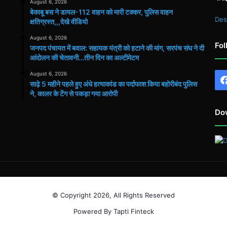
August 6, 2026
बेकाबू बस ने डायल-112 वाहन को मारी टक्कर, पुलिस वाहन
Des
क्षतिग्रस्त,,,देखे वीडियो
August 6, 2026
Fol
जनपद पंचायत में बवाल: सहायक यंत्री को हटाने की मांग, सरपंच संघ ने दी
आंदोलन की चेतावनी…तीन दिन का अल्टीमेटम
August 6, 2026
साढ़े 5 महीने पहले हुए अंधे हत्याकांड का पर्दाफाश किया बहोरीबंद पुलिस
ने, कालर के टेंग से पकड़ा गया आरोपी
Do
© Copyright 2026, All Rights Reserved
Powered By Tapti Finteck