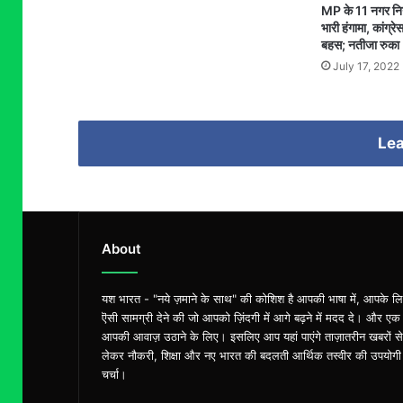
MP के 11 नगर निगम
भारी हंगामा, कांग्र
बहस; नतीजा रुका
July 17, 2022
Lea
About
यश भारत - "नये ज़माने के साथ" की कोशिश है आपकी भाषा में, आपके ल
ऎसी सामग्री देने की जो आपको ज़िंदगी में आगे बढ़ने में मदद दे। और एक
आपकी आवाज़ उठाने के लिए। इसलिए आप यहां पाएंगे ताज़ातरीन खबरों से
लेकर नौकरी, शिक्षा और नए भारत की बदलती आर्थिक तस्वीर की उपयोगी
चर्चा।