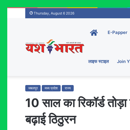
Thursday, August 6 2026
Home-
E-Papper
main
लाइफ स्टाइल
Join 
जबलपुर
मध्य प्रदेश
राज्य
10 साल का रिकॉर्ड तोड़ा 
बढ़ाई ठिठुरन