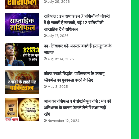
July 29, 2026
राशिफल : इस सप्ताह इन 7 राशियों को नौकरी
में हो सकती है तरक्की, पढ़ें 12 राशियों की
साप्ताहिक टैरो राशिफल
July 17, 2026
पढ़-लिखकर बड़े अफसर बनते हैं इस मूलांक के
जातक,
August 14, 2025
कोल्ड स्टार्ट सिद्धांत: पाकिस्तान के परमाणु
ब्लैकमेल का मुकाबला करने के लिए
May 3, 2025
आज का राशिफल व पंचांग:मिथुन राशि : मन की
अस्थिरता के कारण फैसले लेने में सक्षम नहीं
रहेंगे
November 12, 2024