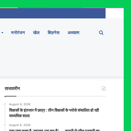
Search
मनोरंजन
खेल
बिज़नेस
अध्यात्म
for
ताजातरीन
August 6, 2026
शिक्षकों के इंतजार में छात्र : तीन शिक्षकों के भरोसे संचालित हो रही
माध्यमिक शाला
August 6, 2026
युवा जाग चुका है, बदलाव अब तय है” — कटनी से जीतू पटवारी का