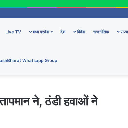
Live TV
मध्य प्रदेश
देश
विदेश
राजनीतिक
राज्य
YashBharat Whatsapp Group
तापमान ने, ठंडी हवाओं ने