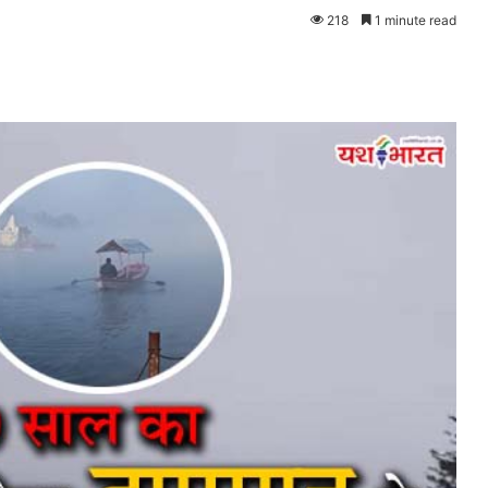
218
1 minute read