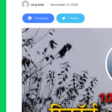
niraj bhai
November 12, 2025
Facebook
Twitter