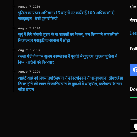
ईमे
August 7, 2026
पुलिस का सघन अभियान :15 वाहनों पर कार्रवाई,100 अधिक को दी
समझाइश.. देखें पूरा वीडियो
मोबा
August 7, 2026
Des
कुएं में गिरे जंगली सूअर के दो शावकों का रेस्क्यू, वन विभाग ने शावकों को
निकालकर प्राकृतिक आवास में छोड़ा
Fol
August 7, 2026
गल्ला मंडी के पास सुलभ काम्प्लेक्स में युवती से दुष्कृत्य, कुठला पुलिस ने
किया आरोपी को गिरफ्तार
August 7, 2026
आईटीआई को लेकर उमरियापान से ढीमरखेड़ा में सीधा मुकाबला, ढीमरखेड़ा
शिफ्ट होने की खबर से उमरियापान के युवाओं में आक्रोश, कलेक्टर के नाम
Do
सौंपा ज्ञापन