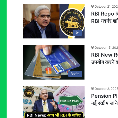
October 21, 20
RBI Repo Ra
RBI गवर्नर शक
देश
October 15, 20
RBI New Rul
उपयोग करने वा
बिज़नेस
October 2, 202
Pension Plan
नई स्कीम जाने