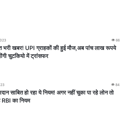
2023
66
त भरी खबर! UPI ग्राहकों की हुई मौज,अब पांच लाख रूपये
गी चुटकियो में ट्रांसफर
023
84
न साबित हो रहा ये नियम! अगर नहीं चुका पा रहे लोन तो
ह RBI का नियम