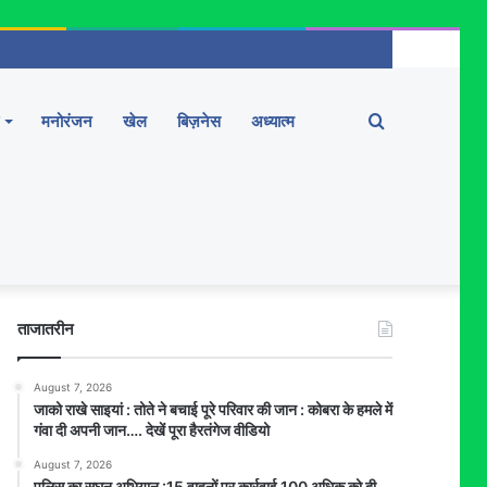
Search
मनोरंजन
खेल
बिज़नेस
अध्यात्म
for
ताजातरीन
August 7, 2026
जाको राखे साइयां : तोते ने बचाई पूरे परिवार की जान : कोबरा के हमले में
गंवा दी अपनी जान…. देखें पूरा हैरतंगेज वीडियो
August 7, 2026
पुलिस का सघन अभियान :15 वाहनों पर कार्रवाई,100 अधिक को दी