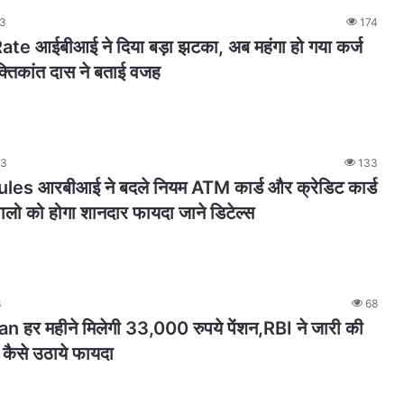
23
174
te आईबीआई ने दिया बड़ा झटका, अब महंगा हो गया कर्ज
्तिकांत दास ने बताई वजह
23
133
es आरबीआई ने बदले नियम ATM कार्ड और क्रेडिट कार्ड
लो को होगा शानदार फायदा जाने डिटेल्स
3
68
 हर महीने मिलेगी 33,000 रुपये पेंशन,RBI ने जारी की
 कैसे उठाये फायदा