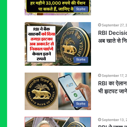
बिज़नेस
September 27, 
RBI Decision
अब खाते से नि
बिज़नेस
September 17, 
RBI का ऐलान ज
भी झटपट जाने
बिज़नेस
September 13, 