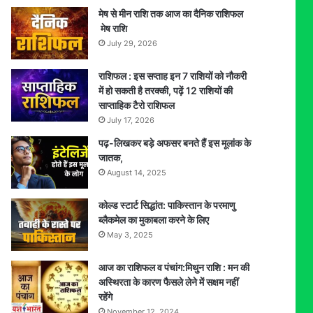
मेष से मीन राशि तक आज का दैनिक राशिफल
मेष राशि
July 29, 2026
राशिफल : इस सप्ताह इन 7 राशियों को नौकरी
में हो सकती है तरक्की, पढ़ें 12 राशियों की
साप्ताहिक टैरो राशिफल
July 17, 2026
पढ़-लिखकर बड़े अफसर बनते हैं इस मूलांक के
जातक,
August 14, 2025
कोल्ड स्टार्ट सिद्धांत: पाकिस्तान के परमाणु
ब्लैकमेल का मुकाबला करने के लिए
May 3, 2025
आज का राशिफल व पंचांग:मिथुन राशि : मन की
अस्थिरता के कारण फैसले लेने में सक्षम नहीं
रहेंगे
November 12, 2024