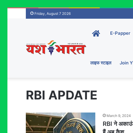
Friday, August 7 2026
Home-
E-Papper
main
लाइफ स्टाइल
Join 
RBI APDATE
March 9, 2024
RBI ने अकाउं
हैं अब कैश