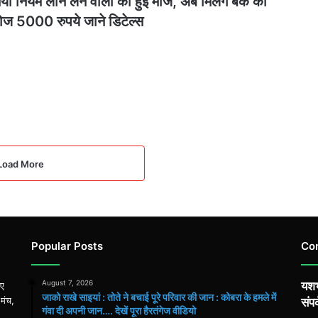
या नियम लोन लेने वालो की हुई मौज, अब मिलेंगे बैंक की
ोज 5000 रुपये जाने डिटेल्स
Load More
Popular Posts
Co
August 7, 2026
यशभ
िए
जाको राखे साइयां : तोते ने बचाई पूरे परिवार की जान : कोबरा के हमले में
 मंच,
संपर
गंवा दी अपनी जान…. देखें पूरा हैरतंगेज वीडियो