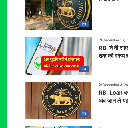
देश
December 10, 
RBI ने दी राह
तक की रकम हों
देश
December 3, 2
RBI Loan वरदा
अब जान ले य
देश