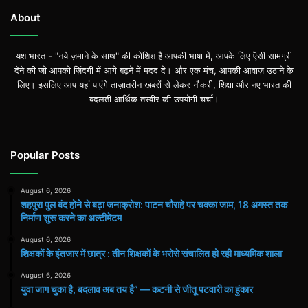
अगस्त
तक
About
निर्माण
शुरू
यश भारत - "नये ज़माने के साथ" की कोशिश है आपकी भाषा में, आपके लिए ऎसी सामग्री
करने
देने की जो आपको ज़िंदगी में आगे बढ़ने में मदद दे। और एक मंच, आपकी आवाज़ उठाने के
का
लिए। इसलिए आप यहां पाएंगे ताज़ातरीन खबरों से लेकर नौकरी, शिक्षा और नए भारत की
अल्टीमेटम
बदलती आर्थिक तस्वीर की उपयोगी चर्चा।
Popular Posts
August 6, 2026
शहपुरा पुल बंद होने से बढ़ा जनाक्रोश: पाटन चौराहे पर चक्का जाम, 18 अगस्त तक
निर्माण शुरू करने का अल्टीमेटम
August 6, 2026
शिक्षकों के इंतजार में छात्र : तीन शिक्षकों के भरोसे संचालित हो रही माध्यमिक शाला
August 6, 2026
युवा जाग चुका है, बदलाव अब तय है” — कटनी से जीतू पटवारी का हुंकार