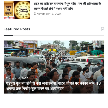
आज का राशिफल व पंचांग:मिथुन राशि : मन की अस्थिरता के
कारण फैसले लेने में सक्षम नहीं रहेंगे
November 12, 2024
Featured Posts
शहपुरा
पुल
बंद
होने
से
बढ़ा
जनाक्रोश:
पाटन
August 6, 2026
शहपुरा पुल बंद होने से बढ़ा जनाक्रोश: पाटन चौराहे पर चक्का जाम, 18
चौराहे
अगस्त तक निर्माण शुरू करने का अल्टीमेटम
पर
चक्का
जाम,
18