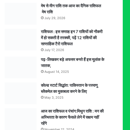
मेष से मीन राशि तक आज का दैनिक राशिफल
मेष राशि
July 29, 2026
राशिफल : इस सप्ताह इन 7 राशियों को नौकरी
में हो सकती है तरक्की, पढ़ें 12 राशियों की
साप्ताहिक टैरो राशिफल
July 17, 2026
पढ़-लिखकर बड़े अफसर बनते हैं इस मूलांक के
जातक,
August 14, 2025
कोल्ड स्टार्ट सिद्धांत: पाकिस्तान के परमाणु
ब्लैकमेल का मुकाबला करने के लिए
May 3, 2025
आज का राशिफल व पंचांग:मिथुन राशि : मन की
अस्थिरता के कारण फैसले लेने में सक्षम नहीं
रहेंगे
November 12, 2024