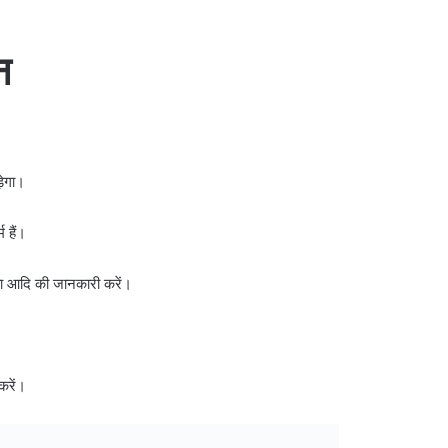
न
ड़ेगा।
 हैं।
ता आदि की जानकारी करें।
 करें।