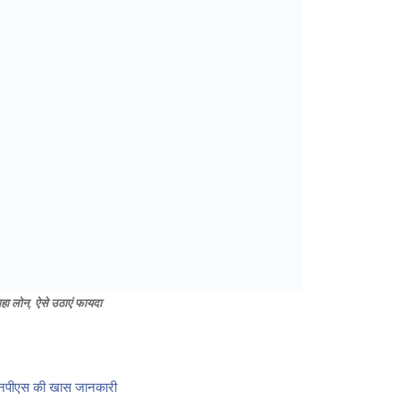
ाहा लोन, ऐसे उठाएं फायदा
एनपीएस की खास जानकारी