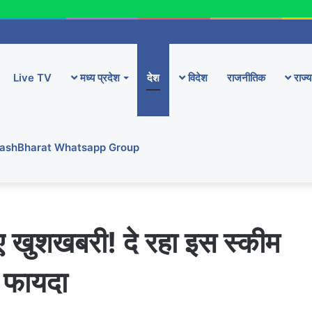
Live TV
मध्य प्रदेश
देश
विदेश
राजनीतिक
राज्य
YashBharat Whatsapp Group
ए खुशखबरी! दे रहा इस स्कीम
ं फायदा