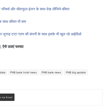
ार फीचर्स और पॉवरफुल इंजन के साथ देख लीजिये कीमत
न के साथ कीमत भी कम
 जुगाड़ टाटा ग्रुप की कंपनी के साथ इसके भी खुल रहे आईपीओ
, ऐसे उठाएं फायदा
date
PNB bank hindi news
PNB bank news
PNB big apdate
e via Email