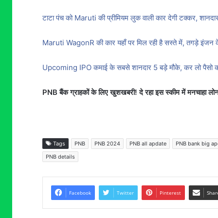
टाटा पंच को Maruti की प्रीमियम लुक वाली कार देगी टक्कर, शानद
Maruti WagonR की कार यहाँ पर मिल रही है सस्ते में, तगड़े इंज
Upcoming IPO कमाई के सबसे शानदार 5 बड़े मौके, कर लो पैसो का
PNB बैंक ग्राहकों के लिए खुशखबरी! दे रहा इस स्कीम में मनचाहा लोन
Tags
PNB
PNB 2024
PNB all apdate
PNB bank big ap
PNB details
Facebook
Twitter
Pinterest
Shar