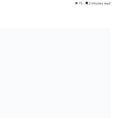
75
2 minutes read