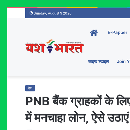
Sunday, August 9 2026
Home-
E-Papper
main
लाइफ स्टाइल
Join 
देश
PNB बैंक ग्राहकों के लि
में मनचाहा लोन, ऐसे उठाए