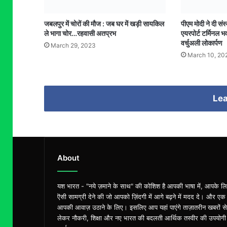
जबलपुर में चोरों की मौज : जब घर में खड़ी सायकिल
पीएम मोदी ने दी सं
ले भागा चोर…रहवासी अतप्रभ
एयरपोर्ट टर्मिनल भ
वर्चुअली लोकार्पण
March 29, 2023
March 10, 20
Lea
About
यश भारत - "नये ज़माने के साथ" की कोशिश है आपकी भाषा में, आपके ल
ऎसी सामग्री देने की जो आपको ज़िंदगी में आगे बढ़ने में मदद दे। और एक
आपकी आवाज़ उठाने के लिए। इसलिए आप यहां पाएंगे ताज़ातरीन खबरों से
लेकर नौकरी, शिक्षा और नए भारत की बदलती आर्थिक तस्वीर की उपयोगी