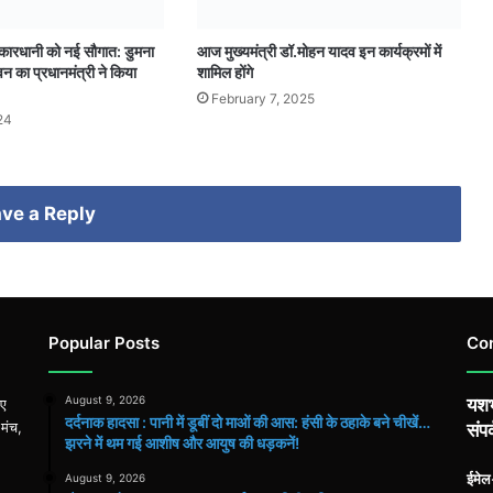
स्कारधानी को नई सौगात: डुमना
आज मुख्यमंत्री डॉ.मोहन यादव इन कार्यक्रमों में
वन का प्रधानमंत्री ने किया
शामिल होंगे
February 7, 2025
24
ve a Reply
Popular Posts
Co
August 9, 2026
यशभ
िए
दर्दनाक हादसा : पानी में डूबीं दो माओं की आस: हंसी के ठहाके बने चीखें…
 मंच,
संपर
झरने में थम गई आशीष और आयुष की धड़कनें!
ईमे
August 9, 2026