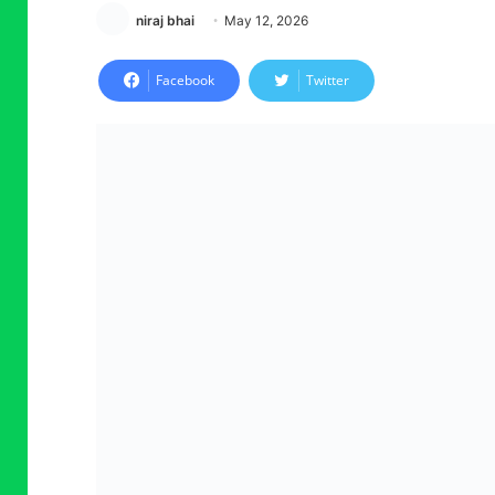
niraj bhai
May 12, 2026
Facebook
Twitter