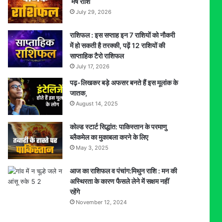
मेष राशि
July 29, 2026
राशिफल : इस सप्ताह इन 7 राशियों को नौकरी
में हो सकती है तरक्की, पढ़ें 12 राशियों की
साप्ताहिक टैरो राशिफल
July 17, 2026
पढ़-लिखकर बड़े अफसर बनते हैं इस मूलांक के
जातक,
August 14, 2025
कोल्ड स्टार्ट सिद्धांत: पाकिस्तान के परमाणु
ब्लैकमेल का मुकाबला करने के लिए
May 3, 2025
आज का राशिफल व पंचांग:मिथुन राशि : मन की
अस्थिरता के कारण फैसले लेने में सक्षम नहीं
रहेंगे
November 12, 2024