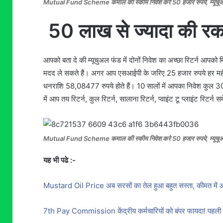
Mutual Fund Scheme कमाल की स्कीम निवेश करे 50 हजार रुपये, म्यूचूअल फंड 
50 लाख से ज्यादा की र
आपको बता दे की म्यूचुअल फंड में दोनों निवेश का अच्छा रिटर्न आपको
मदद ले सकते हैं। अगर आप एसआईपी के जरिए 25 हजार रुपये हर महीने
धनराशि 58,08477 रुपये होते हैं। 10 सालों में आपका निवेश कुल 3
में आप तय रिटर्न, कुल रिटर्न, सालाना रिटर्न, प्वाइंट टू प्लाइंट रिटर
Mutual Fund Scheme कमाल की स्कीम निवेश करे 50 हजार रुपये, म्यूचूअल फंड 
यह भी पढे :-
Mustard Oil Price अब सरसों का तेल हुआ बहुत सस्ता, कीमत में 
7th Pay Commission केंद्रीय कर्मचारियों को बंपर फायदा! पहली 