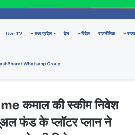
Live TV
मध्य प्रदेश
देश
विदेश
राजनीतिक
राज्य
YashBharat Whatsapp Group
 कमाल की स्कीम निवेश
ूअल फंड के प्लॉटर प्लान ने