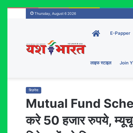
Thursday, August 6 2026
Home-
E-Papper
main
लाइफ स्टाइल
Join 
बिज़नेस
Mutual Fund Scheme
करे 50 हजार रुपये, म्यूच