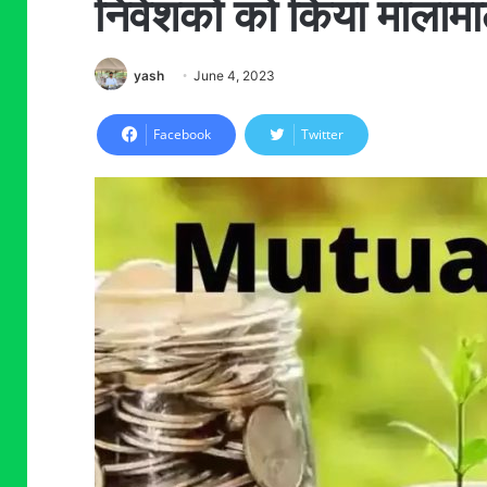
निवेशकों को किया मालामाल
yash
June 4, 2023
Facebook
Twitter