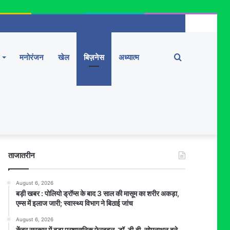
Search
मनोरंजन
खेल
बिज़नेस
अध्यात्म
for
ताजातरीन
August 6, 2026
बड़ी खबर : पोलियो ड्रॉप्स के बाद 3 साल की मासूम का शरीर अकड़ा,
एम्स में इलाज जारी; स्वास्थ्य विभाग ने बिठाई जांच
August 6, 2026
केंद्र सरकार में बड़ा प्रशासनिक फेरबदल, डॉ. टी.वी. सोमनाथन बने