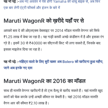
यह भी पढ़े :-
अब नए अवतार में पेश होगी Yamaha की धांसू बाइक से, अब फिर
एक बार लेगी एंट्री फीचर्स और इंजन के बारे में
Maruti WagonR को ख़रीदे यहाँ पर से
आपको बता दे की ओएलएक्स वेबसाइट पर 2014 मॉडल मारुति वेगनर को सिर्फ
₹1.25 लाख में बेचा जा रहा है। यह गाड़ी काफी अच्छे कंडीशन में है और इसका रंग
ग्रे है। इसमें 30 से ₹40000 का सीएनजी किट भी लगा सकते हैं, जिसके बाद
इसका माइलेज दिया जा रहा है।
यह भी पढ़े :-
महिंद्रा वालो के लिए बुरी खबर अब Bolero को खरीदना हुआ महँगा,
जाने अब इनके नए दाम
Maruti WagonR का 2016 का मॉडल
साथ ही मारुति वेगनर खरीदनी है तो ट्रू वैल्यू से खरीद सकते हैं। यहां मारुति खुद
कारों को चेक करके उन्हें अच्छी कीमत पर बेचती है। यहां 2016 मॉडल मारुति
वैगन आर की कीमत ₹2.10 लाख है।