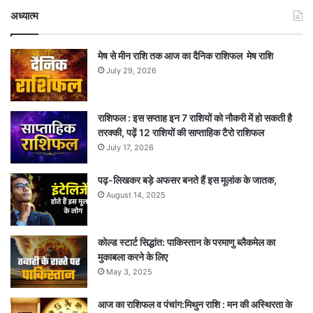
अध्यात्म
मेष से मीन राशि तक आज का दैनिक राशिफल मेष राशि
July 29, 2026
राशिफल : इस सप्ताह इन 7 राशियों को नौकरी में हो सकती है
तरक्की, पढ़ें 12 राशियों की साप्ताहिक टैरो राशिफल
July 17, 2026
पढ़-लिखकर बड़े अफसर बनते हैं इस मूलांक के जातक,
August 14, 2025
कोल्ड स्टार्ट सिद्धांत: पाकिस्तान के परमाणु ब्लैकमेल का
मुकाबला करने के लिए
May 3, 2025
आज का राशिफल व पंचांग:मिथुन राशि : मन की अस्थिरता के