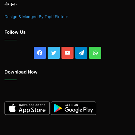
मोबाइल -
Design & Manged By Tapti Finteck
Follow Us
Facebook
Twitter
YouTube
Telegram
WhatsApp
Download Now