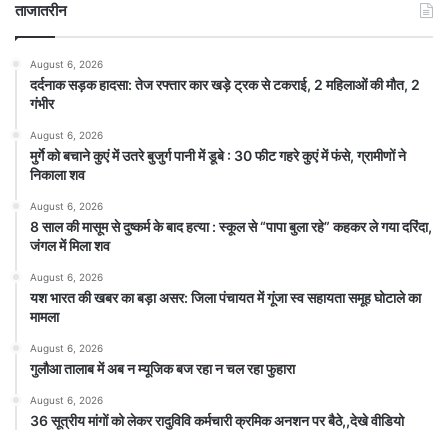
ताजातरीन
August 6, 2026
दर्दनाक सड़क हादसा: तेज रफ्तार कार खड़े ट्रक से टकराई, 2 महिलाओं की मौत, 2
गंभीर
August 6, 2026
मुर्गे को बचाने कुएं में उतरे बुजुर्ग पानी में डूबे : 30 फीट गहरे कुएं में फंसे, ग्रामीणों ने
निकाला शव
August 6, 2026
8 साल की मासूम से दुष्कर्म के बाद हत्या : स्कूल से “पापा बुला रहे” कहकर ले गया दरिंदा,
जंगल में मिला शव
August 6, 2026
यश भारत की खबर का बड़ा असर: जिला पंचायत में गूंजा स्व सहायता समूह घोटाले का
मामला
August 6, 2026
गुलौआ तालाब में अब न म्यूजिक बज रहा न चल रहा फुहारा
August 6, 2026
36 सूत्रीय मांगों को लेकर रादुविवि कर्मचारी क्रमिक अनशन पर बैठे,,देखे वीडियो