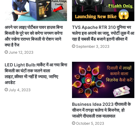
TVS Apache RTR 310 दुनिया भर
अपने घर लाइए पोर्टेबल पावर हाउस बिना
चलेगा इस अपाचे का जादू, स्पोर्टी लुक में आ
बिजली के पूरे घर को करेगा जगमग करेगा
रहा है सबकी बैंड बजाने इतनी कीमत में
और रखेगा रातभर बिजली से रोशन जाने
क्या है रेंज
September 3, 2023
June 12, 2023
LED Light Bulb:मार्केट में आ गया बिना
बिजली का घंटों तक जलने वाला
लाइट,कीमत भी नहीं है ज्यादा, जानिए
अपडेट
July 4, 2023
Business Idea 2023 दीपावली के
सीजन में तगड़ा चलेगा ये बिजनेस, हो
जाओगे दीपावली तक मालामाल
October 5, 2023