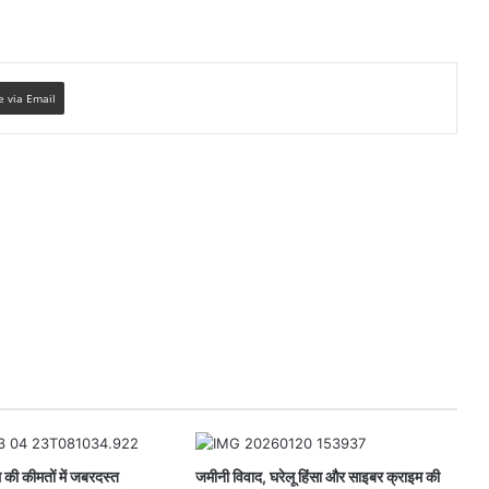
e via Email
की कीमतों में जबरदस्त
जमीनी विवाद, घरेलू हिंसा और साइबर क्राइम की