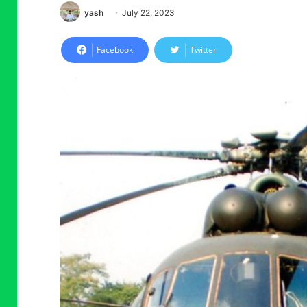
yash
July 22, 2023
Facebook
Twitter