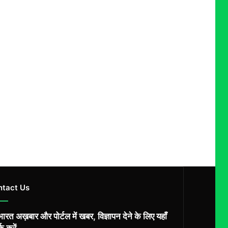
ntact Us
ारत अख़बार और पोर्टल में खबर, विज्ञापन देने के लिए यहाँ
्क करें ...