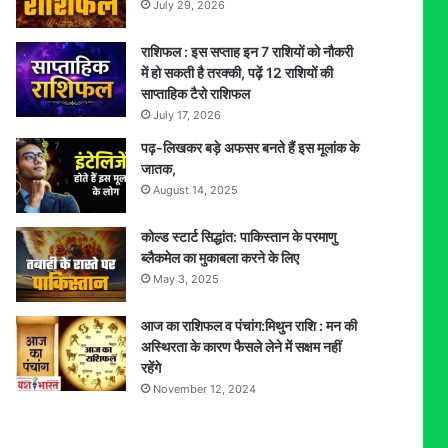
July 29, 2026
राशिफल : इस सप्ताह इन 7 राशियों को नौकरी
में हो सकती है तरक्की, पढ़ें 12 राशियों की
साप्ताहिक टैरो राशिफल
July 17, 2026
पढ़-लिखकर बड़े अफसर बनते हैं इस मूलांक के
जातक,
August 14, 2025
कोल्ड स्टार्ट सिद्धांत: पाकिस्तान के परमाणु
ब्लैकमेल का मुकाबला करने के लिए
May 3, 2025
आज का राशिफल व पंचांग:मिथुन राशि : मन की
अस्थिरता के कारण फैसले लेने में सक्षम नहीं
रहेंगे
November 12, 2024