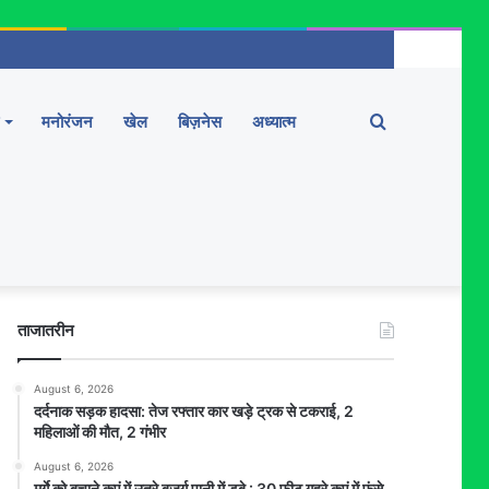
Search
मनोरंजन
खेल
बिज़नेस
अध्यात्म
for
ताजातरीन
August 6, 2026
दर्दनाक सड़क हादसा: तेज रफ्तार कार खड़े ट्रक से टकराई, 2
महिलाओं की मौत, 2 गंभीर
August 6, 2026
मुर्गे को बचाने कुएं में उतरे बुजुर्ग पानी में डूबे : 30 फीट गहरे कुएं में फंसे,