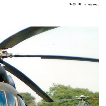
65
1 minute read