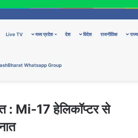
Live TV
मध्य प्रदेश
देश
विदेश
राजनीतिक
राज्य
YashBharat Whatsapp Group
मौत : Mi-17 हेलिकॉप्टर से
ैनात