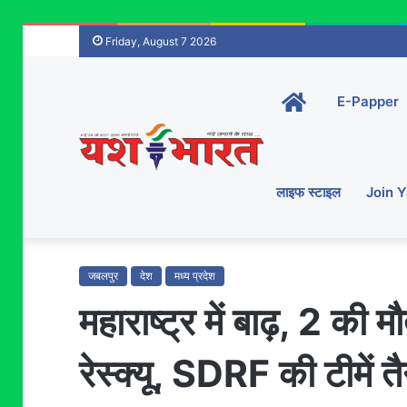
Friday, August 7 2026
Home-
E-Papper
main
लाइफ स्टाइल
Join 
जबलपुर
देश
मध्य प्रदेश
महाराष्ट्र में बाढ़, 2 की 
रेस्क्यू, SDRF की टीमें त