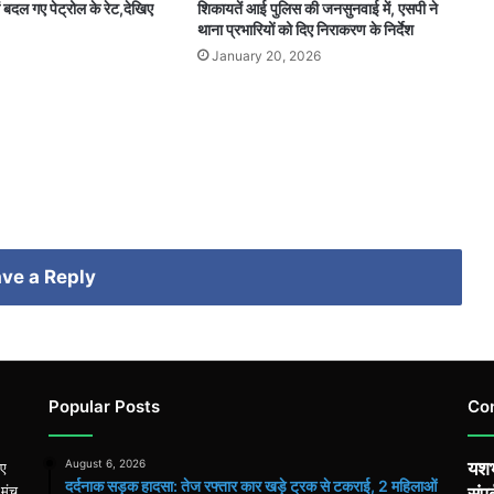
ं बदल गए पेट्रोल के रेट,देखिए
शिकायतें आई पुलिस की जनसुनवाई में, एसपी ने
थाना प्रभारियों को दिए निराकरण के निर्देश
3
January 20, 2026
ve a Reply
Popular Posts
Co
August 6, 2026
यशभ
िए
दर्दनाक सड़क हादसा: तेज रफ्तार कार खड़े ट्रक से टकराई, 2 महिलाओं
 मंच,
संपर