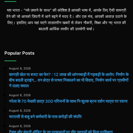
यश भारत - "नये ज़माने के साथ" की कोशिश है आपकी भाषा में, आपके लिए ऎसी सामग्री
देने की जो आपको ज़िंदगी में आगे बढ़ने में मदद दे। और एक मंच, आपकी आवाज़ उठाने के
लिए। इसलिए आप यहां पाएंगे ताज़ातरीन खबरों से लेकर नौकरी, शिक्षा और नए भारत की
बदलती आर्थिक तस्वीर की उपयोगी चर्चा।
Popular Posts
August 8, 2026
कागज़ी खेल या बजट का फेर? : 12 लाख की आंगनबाड़ी में गड़बड़ी के आरोप: निर्माण के
बीच बदली ड्राइंग… वन क्षेत्र से पत्थर निकालने का भी विवाद, निर्माण कार्य पर ग्रामीणों
ने उठाए सवाल
August 8, 2026
नरेला के 70 मेधावी छात्र 300 परिजनों के साथ निःशुल्क ब्रज दर्शन यात्रा पर रवाना
August 8, 2026
चपरासी से बाबू बने कर्मचारी के पास करोड़ों की संपत्ति
August 8, 2026
टैक्स और कंपनी ऑडिट के नए प्रावधानों पर सीए सदस्यों को मिला प्रशिक्षण