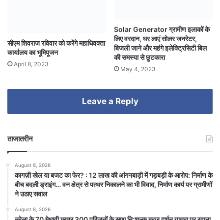
Solar Generator ग्रामीण इलाकों के
लिए वरदान, घर लाएं सोलर जनरेटर,
सीएम शिवराज रविवार को करेंगे महाधिवक्ता
बिजली जाने और महंगे इलेक्ट्रिसिटी बिल
कार्यालय का भूमिपूजन
की समस्या से छुटकारा
April 8, 2023
May 4, 2023
Leave a Reply
ताजातरीन
August 8, 2026
कागज़ी खेल या बजट का फेर? : 12 लाख की आंगनबाड़ी में गड़बड़ी के आरोप: निर्माण के
बीच बदली ड्राइंग… वन क्षेत्र से पत्थर निकालने का भी विवाद, निर्माण कार्य पर ग्रामीणों
ने उठाए सवाल
August 8, 2026
नरेला के 70 मेधावी छात्र 300 परिजनों के साथ निःशुल्क ब्रज दर्शन यात्रा पर रवाना