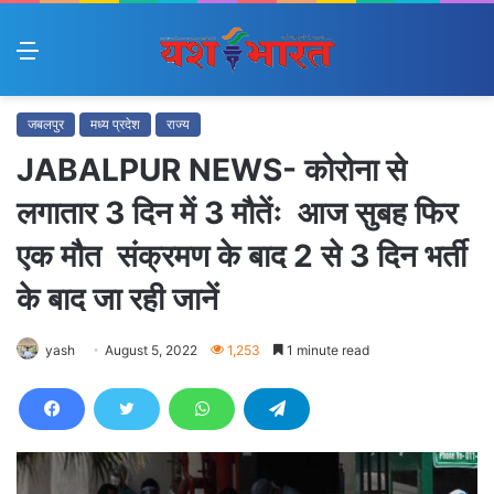
Menu
जबलपुर
मध्य प्रदेश
राज्य
JABALPUR NEWS- कोरोना से
लगातार 3 दिन में 3 मौतेंः आज सुबह फिर
एक मौत संक्रमण के बाद 2 से 3 दिन भर्ती
के बाद जा रही जानें
yash
August 5, 2022
1,253
1 minute read