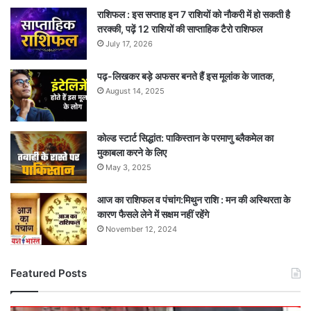
राशिफल : इस सप्ताह इन 7 राशियों को नौकरी में हो सकती है
तरक्की, पढ़ें 12 राशियों की साप्ताहिक टैरो राशिफल
July 17, 2026
पढ़-लिखकर बड़े अफसर बनते हैं इस मूलांक के जातक,
August 14, 2025
कोल्ड स्टार्ट सिद्धांत: पाकिस्तान के परमाणु ब्लैकमेल का
मुकाबला करने के लिए
May 3, 2025
आज का राशिफल व पंचांग:मिथुन राशि : मन की अस्थिरता के
कारण फैसले लेने में सक्षम नहीं रहेंगे
November 12, 2024
Featured Posts