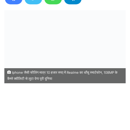
Iphone जैसी फीलिंग मात्र 10 हजार रुपए में Realme का धाँसू स्मार्टफोन, 108MP के
कैमरे क्वीलिटी से लुटा देगा पूरी दुनिया