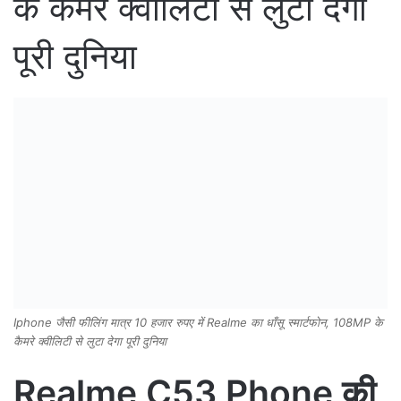
के कैमरे क्वीलिटी से लुटा देगा
पूरी दुनिया
Iphone जैसी फीलिंग मात्र 10 हजार रुपए में Realme का धाँसू स्मार्टफोन, 108MP के
कैमरे क्वीलिटी से लुटा देगा पूरी दुनिया
Realme C53 Phone की