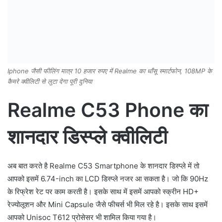
Iphone जैसी फीलिंग मात्र 10 हजार रुपए में Realme का धाँसू स्मार्टफोन, 108MP के
कैमरे क्वीलिटी से लुटा देगा पूरी दुनिया
Realme C53 Phone का
शानदार डिस्प्ले क्वीलिटी
अब बात करते है Realme C53 Smartphone के शानदार डिस्प्ले में तो
आपको इसमें 6.74-inch का LCD डिस्प्ले नजर आ सकता है। जो कि 90Hz
के रिफ्रेश रेट पर काम करती है। इसके साथ में इसमें आपको स्क्रीन HD+
रेज्योलूशन और Mini Capsule जैसे फीचर्स भी मिल रहे है। इसके साथ इसमें
आपको Unisoc T612 प्रोसेसर भी शामिल किया गया है।