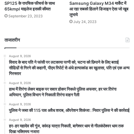
Samsung Galaxy M34 मार्केट में
SP125 के रापचिक फीचर्स के साथ
आ रहा सबको हिलाने डिजाइन ऐसा जो खूब
65kmpl माइलेज इसकी कीमत
लुभाये
September 23, 2023
July 24, 2023
ताजातरीन
August 9, 2026
विवाद के बाद पति ने फांसी पर लटकाया पत्नी को, घटना को छिपाने के लिए बताई
सीढिय़ों से गिरने की कहानी, पीएम रिपोर्ट से अंधे हत्याकांड का खुलासा, पति एवं एक अन्य
गिरफ्तार
August 9, 2026
हाथ मेंं तिरंगा लेकर बाइक पर सवार होकर निकले पुलिस अफसर, हर घर तिरंगा
अभियान, पुलिस विभाग ने निकाली तिरंगा वाहन रैली
August 9, 2026
पुलिस ने जब्त की 115 पाव अवैध शराब, ऑपरेशन शिकंजा : निवार पुलिस ने की कार्रवाई
August 9, 2026
हर-हर महादेव की गूंज, कांवड़ यात्रा निकली, बागेश्वर धाम से नीलकंठेश्वर धाम तक
दिखा भक्तिमय नजारा