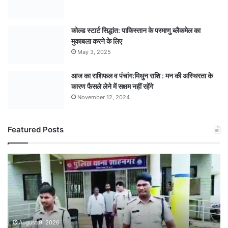
कोल्ड स्टार्ट सिद्धांत: पाकिस्तान के परमाणु ब्लैकमेल का
मुकाबला करने के लिए
May 3, 2025
आज का राशिफल व पंचांग:मिथुन राशि : मन की अस्थिरता के
कारण फैसले लेने में सक्षम नहीं रहेंगे
November 12, 2024
Featured Posts
विवाद
के
बाद
पति
ने
फांसी
पर
August 9, 2026