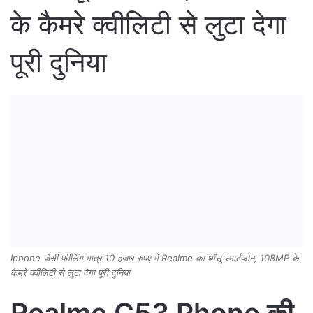
के कैमरे क्वीलिटी से लुटा देगा
पूरी दुनिया
Iphone जैसी फीलिंग मात्र 10 हजार रुपए में Realme का धाँसू स्मार्टफोन, 108MP के
कैमरे क्वीलिटी से लुटा देगा पूरी दुनिया
Realme C53 Phone की