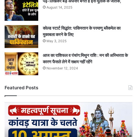
पढ़-लिखकर बड़े अफसर बनते हैं इस मूलांक के जातक,
August 14, 2025
कोल्ड स्टार्ट सिद्धांत: पाकिस्तान के परमाणु ब्लैकमेल का
मुकाबला करने के लिए
May 3, 2025
आज का राशिफल व पंचांग:मिथुन राशि : मन की अस्थिरता के
कारण फैसले लेने में सक्षम नहीं रहेंगे
November 12, 2024
Featured Posts
कांवड़
यात्रा
के
चलते
10