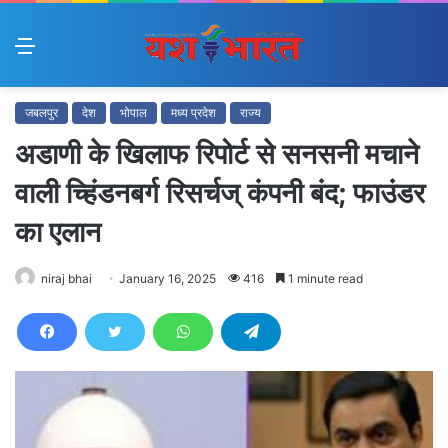
Menu
जबलपुर
देश
भोपाल
मध्य प्रदेश
राज्य
अडाणी के खिलाफ रिपोर्ट से सनसनी मचाने
वाली च्हिंडनबर्ग रिसर्चज् कंपनी बंद; फाउंडर
का एलान
niraj bhai
January 16, 2025
416
1 minute read