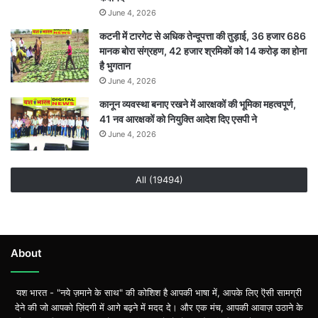
June 4, 2026
कटनी में टारगेट से अधिक तेन्दूपत्ता की तुड़ाई, 36 हजार 686
मानक बोरा संग्रहण, 42 हजार श्रमिकों को 14 करोड़ का होना
है भुगतान
June 4, 2026
कानून व्यवस्था बनाए रखने में आरक्षकों की भूमिका महत्वपूर्ण,
41 नव आरक्षकों को नियुक्ति आदेश दिए एसपी ने
June 4, 2026
All (19494)
About
यश भारत - "नये ज़माने के साथ" की कोशिश है आपकी भाषा में, आपके लिए ऎसी सामग्री
देने की जो आपको ज़िंदगी में आगे बढ़ने में मदद दे। और एक मंच, आपकी आवाज़ उठाने के