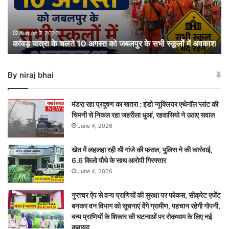
अगस्त
को
जबलपुर
के
August 7, 2026
कांवड़ यात्रा के चलते 10 अगस्त को जबलपुर के सभी स्कूलों में अवकाश
सभी
स्कूलों
में
By niraj bhai
अवकाश
मंडरा रहा प्रदूषण का खतरा : इंडो न्यूक्लियर एथेनॉल प्लांट की
चिमनी से निकल रहा जहरीला धुआं, रहवासियो ने उठाए सवाल
June 4, 2026
खेत में लहलहा रही थी गांजे की फसल, पुलिस ने की कार्रवाई,
6.6 किलो पौधे के साथ आरोपी गिरफ्तार
June 4, 2026
गुप्तचर ऐप से वन्य प्राणियों की सुरक्षा पर फोकस, सीक्रेट एजेंट
बनकर वन विभाग को सूचनाएं देेंगे ग्रामीण, पहचान रहेगी गोपनी,
वन्य प्राणियों के शिकार की घटनाओं पर रोकथाम के लिए नई
कवायद