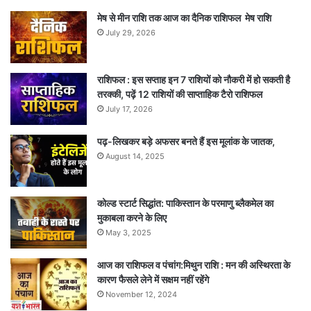
मेष से मीन राशि तक आज का दैनिक राशिफल मेष राशि
July 29, 2026
राशिफल : इस सप्ताह इन 7 राशियों को नौकरी में हो सकती है
तरक्की, पढ़ें 12 राशियों की साप्ताहिक टैरो राशिफल
July 17, 2026
पढ़-लिखकर बड़े अफसर बनते हैं इस मूलांक के जातक,
August 14, 2025
कोल्ड स्टार्ट सिद्धांत: पाकिस्तान के परमाणु ब्लैकमेल का
मुकाबला करने के लिए
May 3, 2025
आज का राशिफल व पंचांग:मिथुन राशि : मन की अस्थिरता के
कारण फैसले लेने में सक्षम नहीं रहेंगे
November 12, 2024