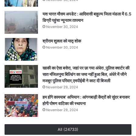
ग्रामीणों
ने
यश भारत मौसम अपडेट : आदिवासी बाहुल्य जिला मंडला में 6.5
निकाला
डिग्री पहुंचा न्यूनतम तापमान
शव
November 30, 2024
श्रीराम शुक्ला को मातृ शोक
November 30, 2024
खाकी का ऐसा बसेरा, जहां पर छा गया अंधेरा ,पुलिस क्वार्टर की
सात मंजिलनुमा बिल्डिंग का जमा नहीं हुआ बिल, अंधेरे में जीने
मजबूर पुलिस परिवार,एमपीईबी ने काट दी बिजली
November 29, 2024
हम होंगे कामयाब’ अभियान : आंगनबाड़ी केंद्रों को सुंदर बनाकर
होगी पोषण वाटिका की स्थापना
November 29, 2024
All (24733)