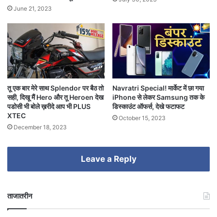
June 21, 2023
तू एक बार मेरे साथ Splendor पर बैठ तो
Navratri Special! मार्केट में छा गया
सही, दिखू मैं Hero और तू Heroen देख
iPhone से लेकर Samsung तक के
पडोसी भी बोले ख़रीदे आप भी PLUS
डिस्काउंट ऑफर्स, देखे फटाफट
XTEC
October 15, 2023
December 18, 2023
Leave a Reply
ताजातरीन