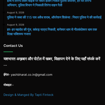
हाथ मेंं तिरंगा लेकर बाइक पर सवार होकर निकले पुलिस अफसर, हर घर तिरंगा
अभियान, पुलिस विभाग ने निकाली तिरंगा वाहन रैली
August 9, 2026
पुलिस ने जब्त की 115 पाव अवैध शराब, ऑपरेशन शिकंजा : निवार पुलिस ने की कार्रवाई
August 9, 2026
हर-हर महादेव की गूंज, कांवड़ यात्रा निकली, बागेश्वर धाम से नीलकंठेश्वर धाम तक
दिखा भक्तिमय नजारा
Contact Us
यशभारत अख़बार और पोर्टल में खबर, विज्ञापन देने के लिए यहाँ संपर्क करें
...
ईमेल-
yashbharat.co.in@gmail.com
मोबाइल -
Design & Manged By Tapti Finteck