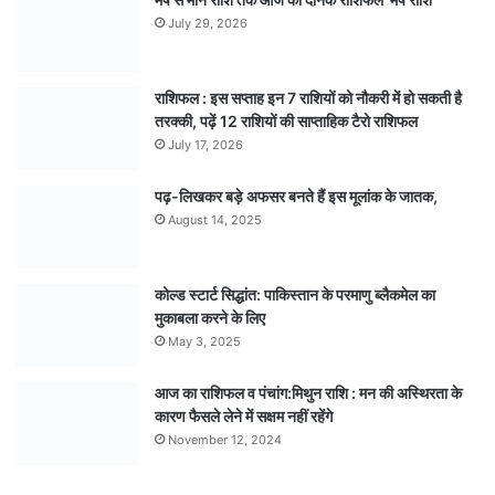
July 29, 2026
राशिफल : इस सप्ताह इन 7 राशियों को नौकरी में हो सकती है
तरक्की, पढ़ें 12 राशियों की साप्ताहिक टैरो राशिफल
July 17, 2026
पढ़-लिखकर बड़े अफसर बनते हैं इस मूलांक के जातक,
August 14, 2025
कोल्ड स्टार्ट सिद्धांत: पाकिस्तान के परमाणु ब्लैकमेल का
मुकाबला करने के लिए
May 3, 2025
आज का राशिफल व पंचांग:मिथुन राशि : मन की अस्थिरता के
कारण फैसले लेने में सक्षम नहीं रहेंगे
November 12, 2024