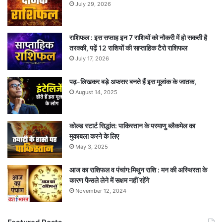
July 29, 2026
राशिफल : इस सप्ताह इन 7 राशियों को नौकरी में हो सकती है
तरक्की, पढ़ें 12 राशियों की साप्ताहिक टैरो राशिफल
July 17, 2026
पढ़-लिखकर बड़े अफसर बनते हैं इस मूलांक के जातक,
August 14, 2025
कोल्ड स्टार्ट सिद्धांत: पाकिस्तान के परमाणु ब्लैकमेल का
मुकाबला करने के लिए
May 3, 2025
आज का राशिफल व पंचांग:मिथुन राशि : मन की अस्थिरता के
कारण फैसले लेने में सक्षम नहीं रहेंगे
November 12, 2024