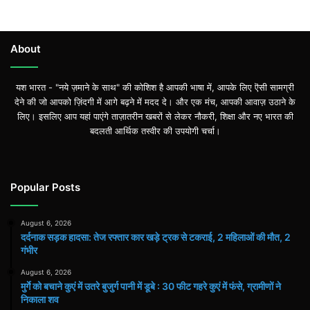
About
यश भारत - "नये ज़माने के साथ" की कोशिश है आपकी भाषा में, आपके लिए ऎसी सामग्री
देने की जो आपको ज़िंदगी में आगे बढ़ने में मदद दे। और एक मंच, आपकी आवाज़ उठाने के
लिए। इसलिए आप यहां पाएंगे ताज़ातरीन खबरों से लेकर नौकरी, शिक्षा और नए भारत की
बदलती आर्थिक तस्वीर की उपयोगी चर्चा।
Popular Posts
August 6, 2026
दर्दनाक सड़क हादसा: तेज रफ्तार कार खड़े ट्रक से टकराई, 2 महिलाओं की मौत, 2
गंभीर
August 6, 2026
मुर्गे को बचाने कुएं में उतरे बुजुर्ग पानी में डूबे : 30 फीट गहरे कुएं में फंसे, ग्रामीणों ने
निकाला शव