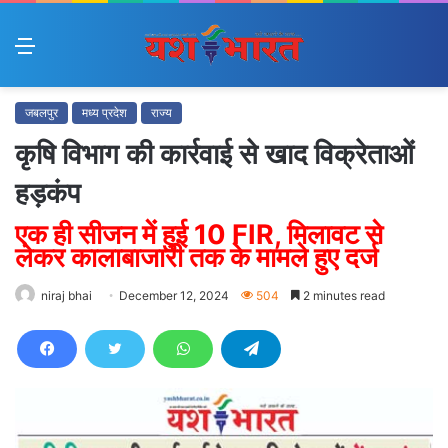
Menu
जबलपुर
मध्य प्रदेश
राज्य
कृषि विभाग की कार्रवाई से खाद विक्रेताओं
हड़कंप
एक ही सीजन में हुई 10 FIR, मिलावट से
लेकर कालाबाजारी तक के मामले हुए दर्ज
niraj bhai
December 12, 2024
504
2 minutes read