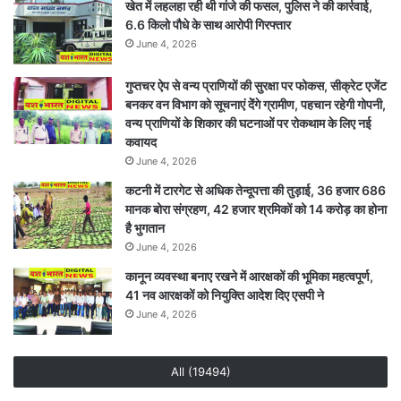
खेत में लहलहा रही थी गांजे की फसल, पुलिस ने की कार्रवाई,
6.6 किलो पौधे के साथ आरोपी गिरफ्तार
June 4, 2026
गुप्तचर ऐप से वन्य प्राणियों की सुरक्षा पर फोकस, सीक्रेट एजेंट
बनकर वन विभाग को सूचनाएं देेंगे ग्रामीण, पहचान रहेगी गोपनी,
वन्य प्राणियों के शिकार की घटनाओं पर रोकथाम के लिए नई
कवायद
June 4, 2026
कटनी में टारगेट से अधिक तेन्दूपत्ता की तुड़ाई, 36 हजार 686
मानक बोरा संग्रहण, 42 हजार श्रमिकों को 14 करोड़ का होना
है भुगतान
June 4, 2026
कानून व्यवस्था बनाए रखने में आरक्षकों की भूमिका महत्वपूर्ण,
41 नव आरक्षकों को नियुक्ति आदेश दिए एसपी ने
June 4, 2026
All (19494)