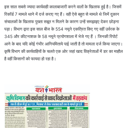
इस साल सबसे ज्यादा कार्यवाही कालाबाजारी करने वालों के खिलाफ हुई है। जिसमें
रिकॉर्ड 7 मामले थाने में दर्ज कराए गए हैं। वही ऐसे बहुत से मामले थे जिमें दुकान
संचालकों के खिलाफ पुख्ता सबूत न मिलने के कारण उन्हें समझाइए देकर छोड़ना
पड़ा। विभाग द्वारा इस साल बीज के 554 नमूने एकत्रित किए गए वहीं उर्वरक के
345 और कीटनाशक के 58 नमूने प्रयोगशाला में भेजे गए हैं । जिनकी रिपोर्ट
आने के बाद यदि कोई गंभीर आनियमिताये पाई जाती है तो मामला दर्ज किया जाएगा।
कृषि विभाग की कार्यवाहियों के चलते एक ओर जहां खाद विक्रेताओं में डर का माहौल
है वहीं किसानों को फायदा हो रहा है।