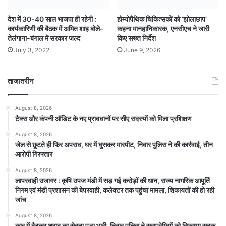
देश में 30-40 साल भाजपा ही रहेगी :
होम्योपैथिक चिकित्सकों को ‘झोलाछाप’
कार्यकारिणी की बैठक में अमित शाह बोले-
कहना मानहानिकारक, एनसीएच ने जारी
तेलंगाना-बंगाल में सरकार जल्द
किए सख्त निर्देश
July 3, 2022
June 9, 2026
ताजातरीन
August 8, 2026
टैक्स और कंपनी ऑडिट के नए प्रावधानों पर सीए सदस्यों को मिला प्रशिक्षण
August 8, 2026
जेल से छूटते ही फिर अपराध, घर में घुसकर मारपीट, निवार पुलिस ने की कार्रवाई, तीन
आरोपी गिरफ्तार
August 8, 2026
लापरवाही उजागर : कृषि उपज मंडी में सड़ गई करोड़ों की धान, राज्य नागरिक आपूर्ति
निगम एवं मंडी प्रशासन की बेपरवाही, कलेक्टर तक पहुंचा मामला, शिकायतों की हो रही
जांच
August 8, 2026
कार में बैठकर शराब का सेवना पड़ा भारी, निवार पुलिस ने सुराप्रेमियों को सिखाया सबक,