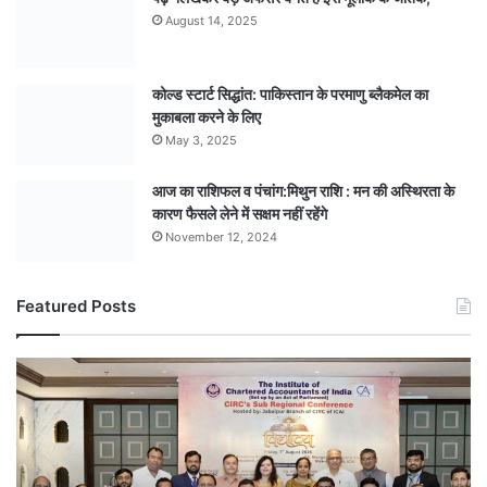
August 14, 2025
कोल्ड स्टार्ट सिद्धांत: पाकिस्तान के परमाणु ब्लैकमेल का
मुकाबला करने के लिए
May 3, 2025
आज का राशिफल व पंचांग:मिथुन राशि : मन की अस्थिरता के
कारण फैसले लेने में सक्षम नहीं रहेंगे
November 12, 2024
Featured Posts
टैक्स
और
कंपनी
ऑडिट
के
नए