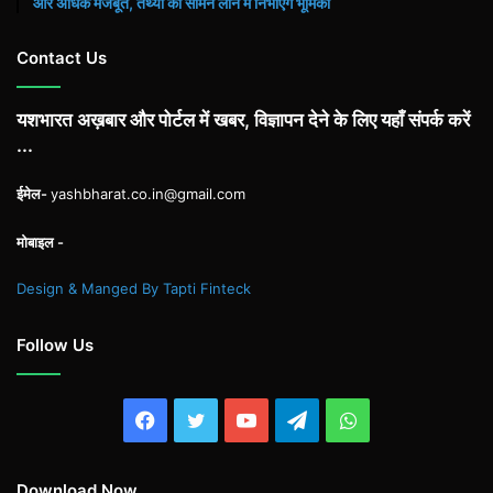
और अधिक मजबूत, तथ्यों को सामने लाने में निभाएंगे भूमिका
Contact Us
यशभारत अख़बार और पोर्टल में खबर, विज्ञापन देने के लिए यहाँ संपर्क करें
...
ईमेल-
yashbharat.co.in@gmail.com
मोबाइल -
Design & Manged By Tapti Finteck
Follow Us
Facebook
Twitter
YouTube
Telegram
WhatsApp
Download Now