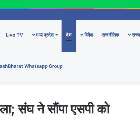
Live TV
मध्य प्रदेश
देश
विदेश
राजनीतिक
राज्य
YashBharat Whatsapp Group
ा; संघ ने साैंपा एसपी को