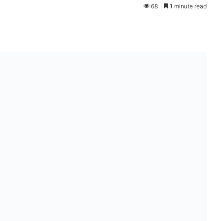
68
1 minute read