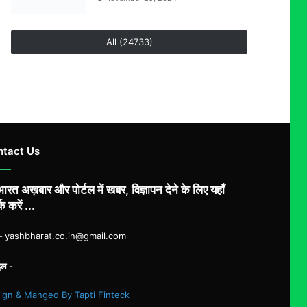
All (24733)
ntact Us
ारत अख़बार और पोर्टल में खबर, विज्ञापन देने के लिए यहाँ
्क करें ...
ल-
yashbharat.co.in@gmail.com
इल -
ign & Manged By Tapti Finteck