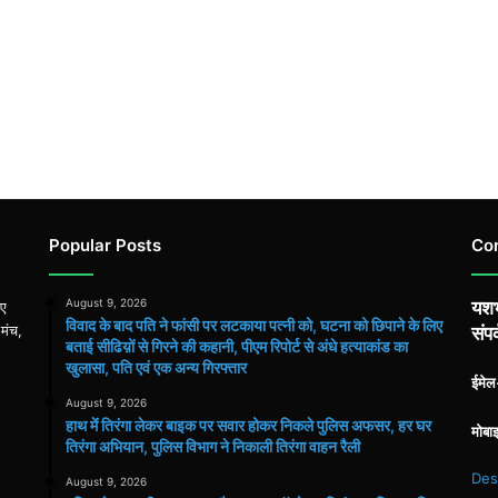
Popular Posts
Co
August 9, 2026
यशभ
िए
विवाद के बाद पति ने फांसी पर लटकाया पत्नी को, घटना को छिपाने के लिए
 मंच,
संपर
बताई सीढिय़ों से गिरने की कहानी, पीएम रिपोर्ट से अंधे हत्याकांड का
खुलासा, पति एवं एक अन्य गिरफ्तार
ईमे
August 9, 2026
हाथ मेंं तिरंगा लेकर बाइक पर सवार होकर निकले पुलिस अफसर, हर घर
मोबा
तिरंगा अभियान, पुलिस विभाग ने निकाली तिरंगा वाहन रैली
Des
August 9, 2026