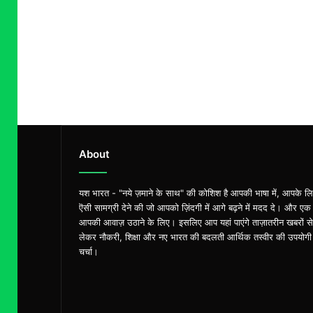
About
यश भारत - "नये ज़माने के साथ" की कोशिश है आपकी भाषा में, आपके ल
ऎसी सामग्री देने की जो आपको ज़िंदगी में आगे बढ़ने में मदद दे। और एक
आपकी आवाज़ उठाने के लिए। इसलिए आप यहां पाएंगे ताज़ातरीन खबरों से
लेकर नौकरी, शिक्षा और नए भारत की बदलती आर्थिक तस्वीर की उपयोगी
चर्चा।