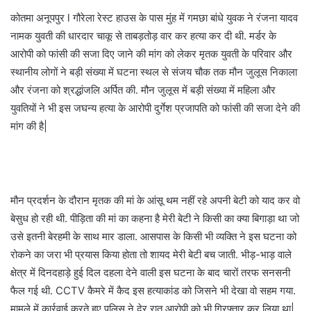
कोतमा अनूपपुर l गौरेला रेस्ट हाउस के पास मुंह में गमछा बांधे युवक ने रंजना यादव
नामक युवती की धारदार चाकू से ताबड़तोड़ वार कर हत्या कर दी थी. मर्डर के
आरोपी को फांसी की सजा दिए जाने की मांग को लेकर मृतक युवती के परिवार और
स्थानीय लोगों ने बड़ी संख्या में घटना स्थल से संजय चौक तक मौन जुलूस निकाला
और रंजना को श्रद्धांजलि अर्पित की. मौन जुलूस में बड़ी संख्या में महिला और
युवतियों ने भी इस जघन्य हत्या के आरोपी दुर्गेश प्रजापति को फांसी की सजा देने की
मांग की है|
मौन प्रदर्शन के दौरान मृतक की मां के आंसू थम नहीं रहे अपनी बेटी को याद कर वो
बेसुध हो रही थी. पीड़िता की मां का कहना है मेरी बेटी ने किसी का क्या बिगाड़ा था जो
उसे इतनी बेरहमी के साथ मार डाला. आसपास के किसी भी व्यक्ति ने इस घटना को
रोकने का जरा भी प्रयास किया होता तो शायद मेरी बेटी बच जाती. भीड़-भाड़ वाले
क्षेत्र में दिनदहाड़े हुई दिल दहला देने वाली इस घटना के बाद चारों तरफ सनसनी
फैल गई थी. CCTV कैमरे में कैद इस हत्याकांड को जिसने भी देखा वो सहम गया.
मामले में कार्रवाई करते हुए पुलिस ने देर रात आरोपी को भी गिरफ्तार कर लिया था|